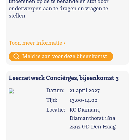
uitoefenen op de te behandelen stof door
onderwerpen aan te dragen en vragen te
stellen.
Toon meer informatie ›
Meld je aan voor deze bijeenkomst
Leernetwerk Conciërges, bijeenkomst 3
Datum:
21 april 2027
Tijd:
13.00-14.00
Locatie:
KC Diamant,
Diamanthorst 181a
2592 GD Den Haag