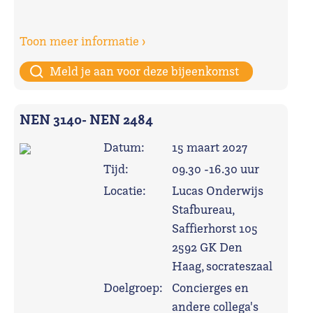
Toon meer informatie ›
Meld je aan voor deze bijeenkomst
NEN 3140- NEN 2484
Datum:
15 maart 2027
Tijd:
09.30 -16.30 uur
Locatie:
Lucas Onderwijs
Stafbureau,
Saffierhorst 105
2592 GK Den
Haag, socrateszaal
Doelgroep:
Concierges en
andere collega's