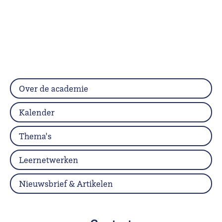
Over de academie
Kalender
Thema's
Leernetwerken
Nieuwsbrief & Artikelen