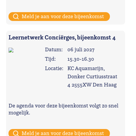
Meld je aan voor deze bijeenkomst
Leernetwerk Conciërges, bijeenkomst 4
Datum:
06 juli 2027
Tijd:
15.30-16.30
Locatie:
KC Aquamarijn,
Donker Curtiusstraat
4 2555XW Den Haag
De agenda voor deze bijeenkomst volgt zo snel
mogelijk.
Meld je aan voor deze bijeenkomst