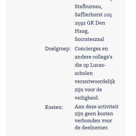
Stafbureau,
Saffierhorst 105
2592 GK Den
Haag,
Socrateszaal
Doelgroep:
Concierges en
andere collega's
die op Lucas-
scholen
verantwoordelijk
zijn voor de
veiligheid.
Aan deze activiteit
Kosten:
zijn geen kosten
verbonden voor
de deelnemer.