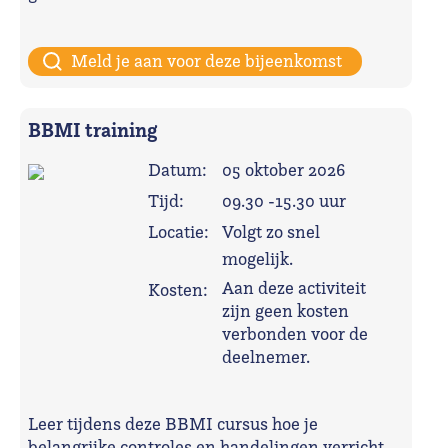
Meld je aan voor deze bijeenkomst
BBMI training
Datum:
05 oktober 2026
Tijd:
09.30 -15.30 uur
Locatie:
Volgt zo snel
mogelijk.
Aan deze activiteit
Kosten:
zijn geen kosten
verbonden voor de
deelnemer.
Leer tijdens deze BBMI cursus hoe je
belangrijke controles en handelingen verricht