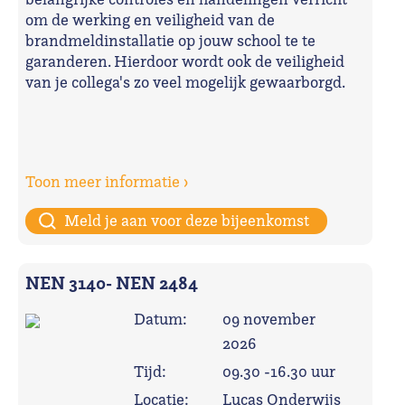
om de werking en veiligheid van de
brandmeldinstallatie op jouw school te te
garanderen. Hierdoor wordt ook de veiligheid
van je collega's zo veel mogelijk gewaarborgd.
Toon meer informatie ›
Meld je aan voor deze bijeenkomst
NEN 3140- NEN 2484
Datum:
09 november
2026
Tijd:
09.30 -16.30 uur
Locatie:
Lucas Onderwijs