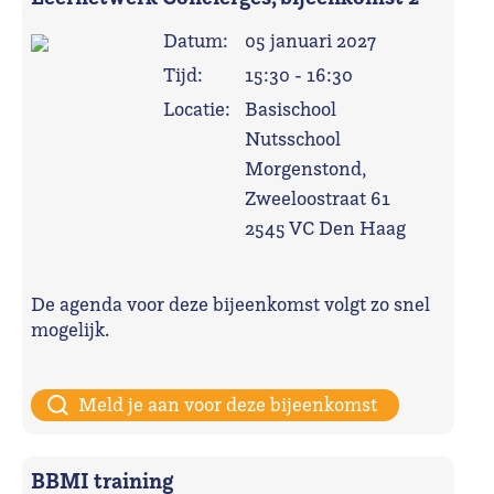
Datum:
05 januari 2027
Tijd:
15:30 - 16:30
Locatie:
Basischool
Nutsschool
Morgenstond,
Zweeloostraat 61
2545 VC Den Haag
De agenda voor deze bijeenkomst volgt zo snel
mogelijk.
Meld je aan voor deze bijeenkomst
BBMI training