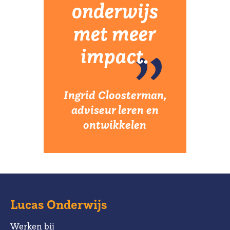
onderwijs
met meer
impact.
Ingrid Cloosterman,
adviseur leren en
ontwikkelen
Lucas Onderwijs
Werken bij