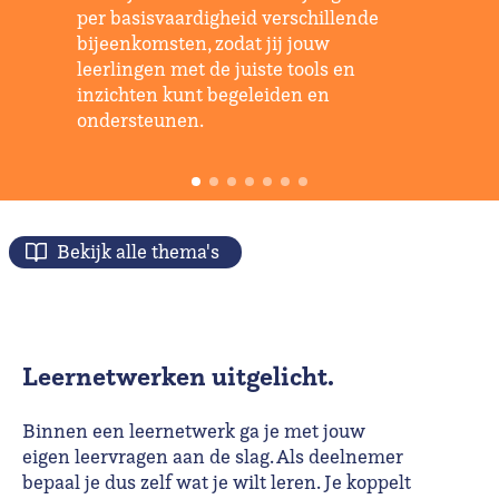
per basisvaardigheid verschillende
bijeenkomsten, zodat jij jouw
leerlingen met de juiste tools en
inzichten kunt begeleiden en
ondersteunen.
Bekijk alle thema's
Leernetwerken uitgelicht.
Binnen een leernetwerk ga je met jouw
eigen leervragen aan de slag. Als deelnemer
bepaal je dus zelf wat je wilt leren. Je koppelt