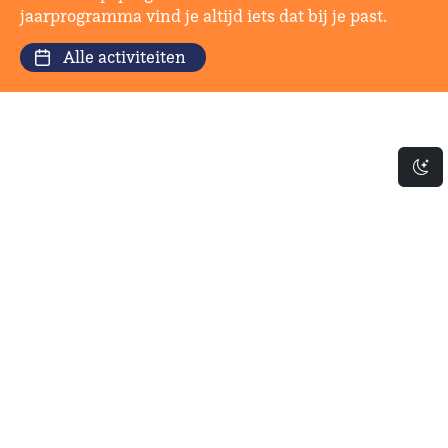
jaarprogramma vind je altijd iets dat bij je past.
Alle activiteiten
Da