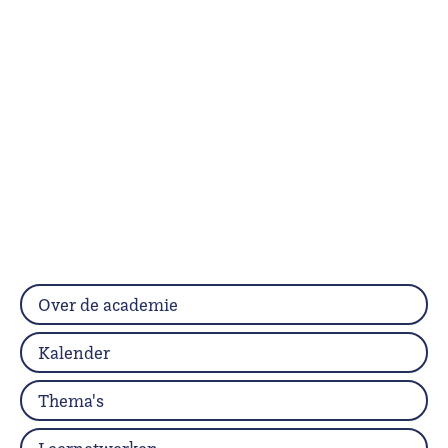
Over de academie
Kalender
Thema's