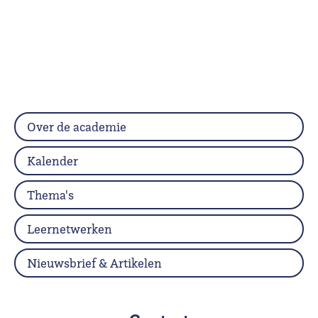
Over de academie
Kalender
Thema's
Leernetwerken
Nieuwsbrief & Artikelen