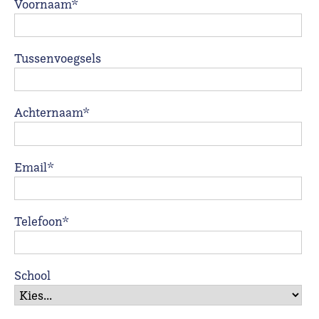
Voornaam*
Tussenvoegsels
Achternaam*
Email*
Telefoon*
School