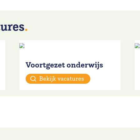
tures
.
Voortgezet onderwijs
Bekijk vacatures