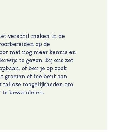
et verschil maken in de
voorbereiden op de
 door met nog meer kennis en
erwijs te geven. Bij ons zet
loopbaan, of ben je op zoek
t groeien of toe bent aan
t talloze mogelijkheden om
er te bewandelen.