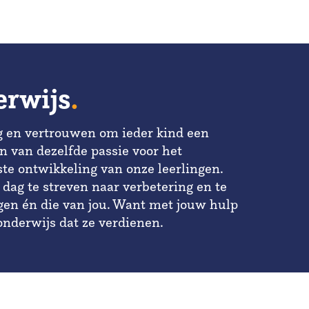
erwijs
.
g en vertrouwen om ieder kind een
n van dezelfde passie voor het
e ontwikkeling van onze leerlingen.
 dag te streven naar verbetering en te
ngen én die van jou. Want met jouw hulp
 onderwijs dat ze verdienen.