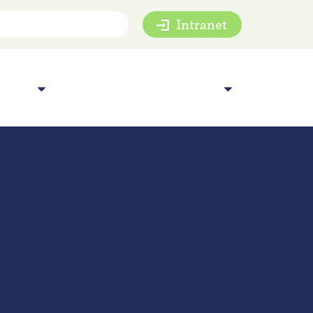
Intranet
mie
Inspiratie