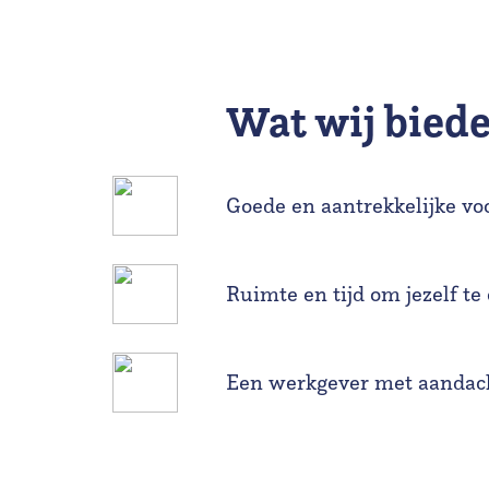
Wat wij bied
Goede en aantrekkelijke v
Ruimte en tijd om jezelf te
Een werkgever met aandach