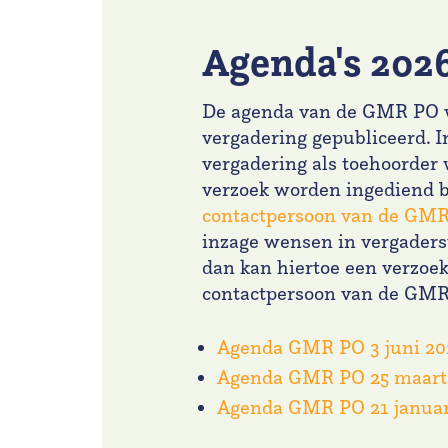
Agenda's 202
De agenda van de GMR PO w
vergadering gepubliceerd. I
vergadering als toehoorder 
verzoek worden ingediend b
contactpersoon van de GM
inzage wensen in vergaders
dan kan hiertoe een verzoe
contactpersoon van de GM
Agenda GMR PO 3 juni 20
Agenda GMR PO 25 maart
Agenda GMR PO 21 januar