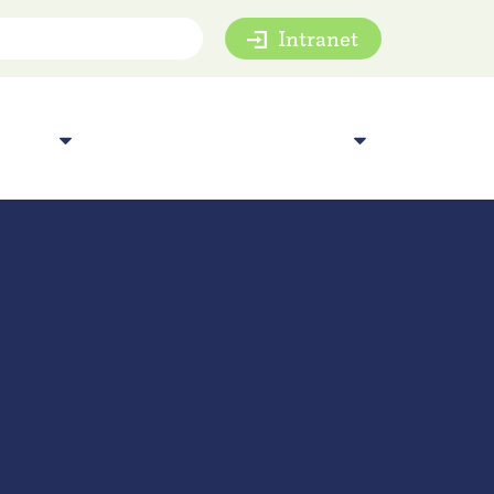
Intranet
mie
Inspiratie