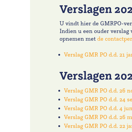
Verslagen 20
U vindt hier de GMRPO-vers
Indien u een ouder verslag 
opnemen met
de contactp
Verslag GMR PO d.d. 21 ja
Verslagen 20
Verslag GMR PO d.d. 26 
Verslag GMR PO d.d. 24 s
Verslag GMR PO d.d. 4 jun
Verslag GMR PO d.d. 26 m
Verslag GMR PO d.d. 22 ja