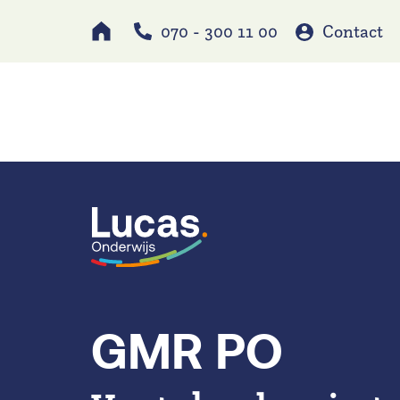
070 - 300 11 00
Contact
Werken bij
Schole
GMR PO