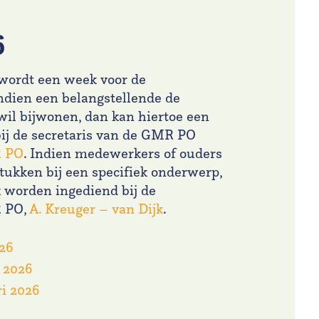
6
ordt een week voor de
ndien een belangstellende de
wil bijwonen, dan kan hiertoe een
ij de secretaris van de GMR PO
R PO
. Indien medewerkers of ouders
tukken bij een specifiek onderwerp,
k worden ingediend bij de
R PO,
A. Kreuger – van Dijk
.
26
 2026
i 2026