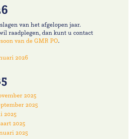
26
lagen van het afgelopen jaar.
wil raadplegen, dan kunt u contact
ersoon van de GMR PO
.
nuari 2026
25
november 2025
eptember 2025
i 2025
aart 2025
nuari 2025