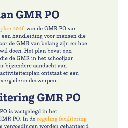
plan GMR PO
nplan 2026
van de GMR PO van
s een handleiding voor mensen die
oor de GMR van belang zijn en hoe
wil doen. Het plan bevat een
die de GMR in het schooljaar
r bijzondere aandacht aan
activiteitenplan ontstaat er een
n vergaderonderwerpen.
litering GMR PO
PO is vastgelegd in het
GMR PO. In de
regeling facilitering
ke vergoedingen worden gehanteerd