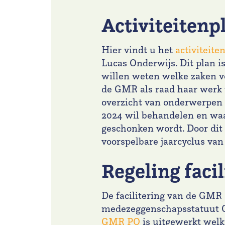
Activiteiten
Hier vindt u het
activiteite
Lucas Onderwijs. Dit plan i
willen weten welke zaken v
de GMR als raad haar werk 
overzicht van onderwerpen 
2024 wil behandelen en waa
geschonken wordt. Door dit 
voorspelbare jaarcyclus va
Regeling faci
De facilitering van de GMR 
medezeggenschapsstatuut 
GMR PO
is uitgewerkt wel