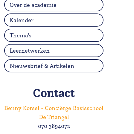
Over de academie
Kalender
Thema's
Leernetwerken
Nieuwsbrief & Artikelen
Contact
Benny Korsel - Conciërge Basisschool
De Triangel
070 3894072