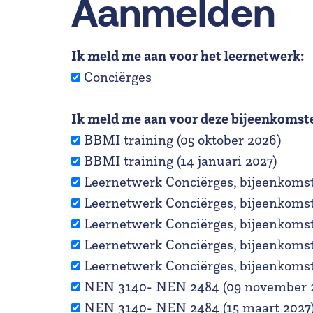
Aanmelden
Ik meld me aan voor het leernetwerk:
Conciërges
Ik meld me aan voor deze bijeenkomst
BBMI training (05 oktober 2026)
BBMI training (14 januari 2027)
Leernetwerk Conciërges, bijeenkomst 
Leernetwerk Conciërges, bijeenkomst 
Leernetwerk Conciërges, bijeenkomst 3
Leernetwerk Conciërges, bijeenkomst 3
Leernetwerk Conciërges, bijeenkomst 4
NEN 3140- NEN 2484 (09 november 
NEN 3140- NEN 2484 (15 maart 2027