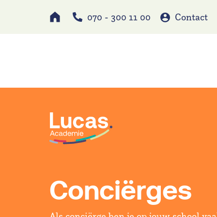
070 - 300 11 00
Contact
Werken bij
Schole
Conciërges
Als conciërge ben je op jouw school va