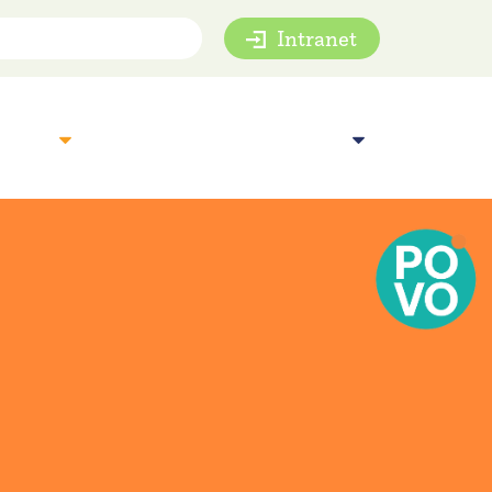
Intranet
mie
Inspiratie