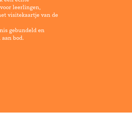
 voor leerlingen,
et visitekaartje van de
nnis gebundeld en
 aan bod.