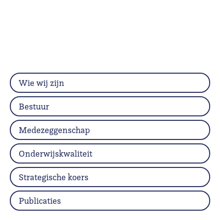
Wie wij zijn
Bestuur
Medezeggenschap
Onderwijskwaliteit
Strategische koers
Publicaties