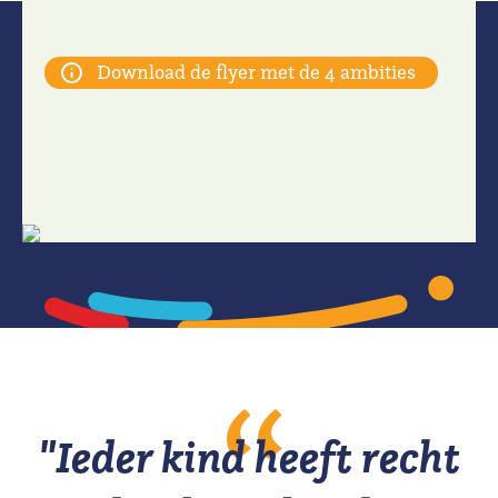
Download de flyer met de 4 ambities
"Ieder kind heeft recht