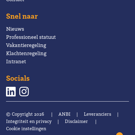
Snel naar
Nieuws
Professioneel statuut
Vakantieregeling
Klachtenregeling
Intranet
Socials
© Copyright 2026
|
ANBI
|
Leveranciers
|
Integriteit en privacy
|
Disclaimer
|
Cookie instellingen