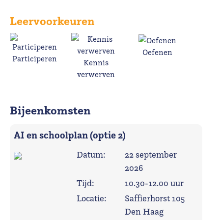
Leervoorkeuren
Oefenen
Participeren
Kennis
verwerven
Bijeenkomsten
AI en schoolplan (optie 2)
Datum:
22 september
2026
Tijd:
10.30-12.00 uur
Locatie:
Saffierhorst 105
Den Haag