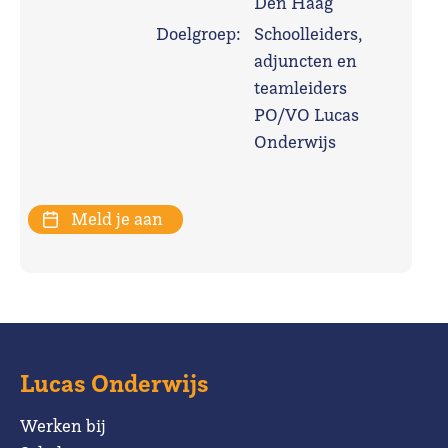
Den Haag
Doelgroep:
Schoolleiders,
adjuncten en
teamleiders
PO/VO Lucas
Onderwijs
Meld je aan
Lucas Onderwijs
Werken bij