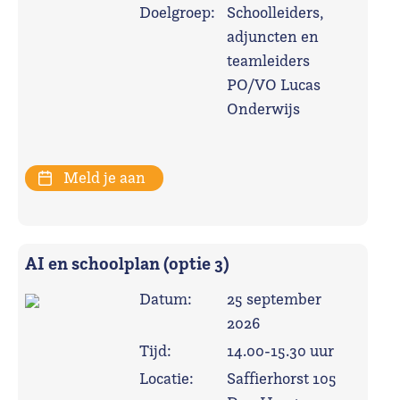
Doelgroep:
Schoolleiders,
adjuncten en
teamleiders
PO/VO Lucas
Onderwijs
Meld je aan
AI en schoolplan (optie 3)
Datum:
25 september
2026
Tijd:
14.00-15.30 uur
Locatie:
Saffierhorst 105