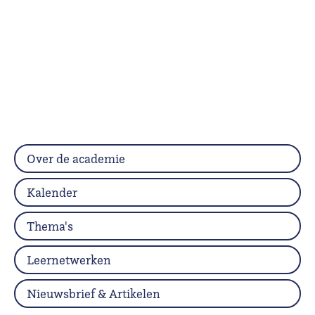
Over de academie
Kalender
Thema's
Leernetwerken
Nieuwsbrief & Artikelen