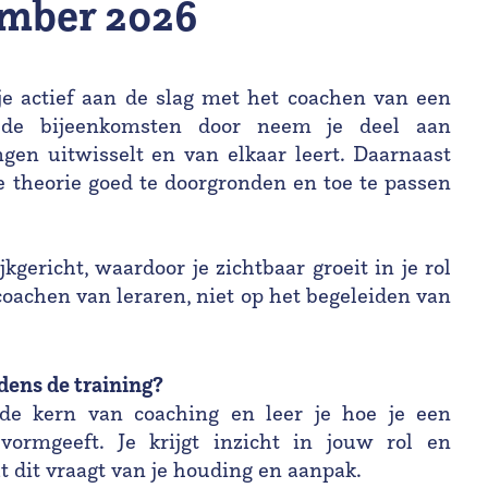
ember 2026
je actief aan de slag met het coachen van een
n de bijeenkomsten door neem je deel aan
gen uitwisselt en van elkaar leert. Daarnaast
 theorie goed te doorgronden en toe te passen
jkgericht, waardoor je zichtbaar groeit in je rol
 coachen van leraren, niet op het begeleiden van
ens de training?
n de kern van coaching en leer je hoe je een
vormgeeft. Je krijgt inzicht in jouw rol en
 dit vraagt van je houding en aanpak.