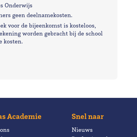
as Onderwijs
emers geen deelnamekosten.
ek voor de bijeenkomst is kosteloos,
 rekening worden gebracht bij de school
e kosten.
as Academie
Snel naar
 ons
Nieuws