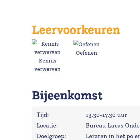
Leervoorkeuren
Oefenen
Kennis
verwerven
Bijeenkomst
Tijd:
13.30-17.30 uur
Locatie:
Bureau Lucas Onder
Doelgroep:
Leraren in het po e