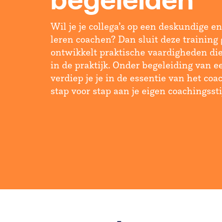
begeleiden
Wil je je collega’s op een deskundige e
leren coachen? Dan sluit deze training g
ontwikkelt praktische vaardigheden die
in de praktijk. Onder begeleiding van 
verdiep je je in de essentie van het co
stap voor stap aan je eigen coachingsstij