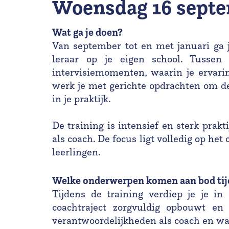
woensdag 16 sept
Wat ga je doen?
Van september tot en met januari ga 
leraar op je eigen school. Tusse
intervisiemomenten, waarin je ervarin
werk je met gerichte opdrachten om de
in je praktijk.
De training is intensief en sterk prakti
als coach. De focus ligt volledig op het
leerlingen.
Welke onderwerpen komen aan bod tijd
Tijdens de training verdiep je je i
coachtraject zorgvuldig opbouwt en 
verantwoordelijkheden als coach en wat