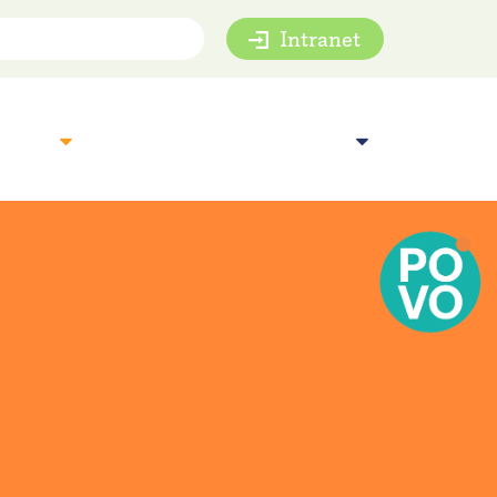
Intranet
mie
Inspiratie