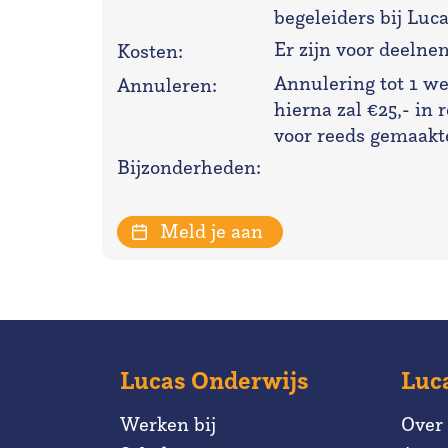
begeleiders bij Luc
Er zijn voor deeln
Kosten:
Annulering tot 1 we
Annuleren:
hierna zal €25,- in
voor reeds gemaakt
Bijzonderheden:
Meld je aan
Lucas Onderwijs
Luc
Werken bij
Over