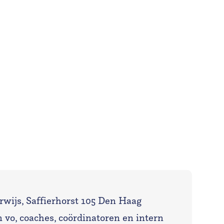
wijs, Saffierhorst 105 Den Haag
n vo, coaches, coördinatoren en intern