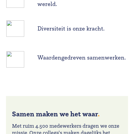
wereld.
Diversiteit is onze kracht.
Waardengedreven samenwerken.
Samen maken we het waar
.
Met ruim 4.500 medewerkers dragen we onze
missie. Onze collega's maken dagelijks het