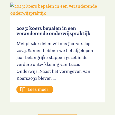
2025: koers bepalen in een
veranderende onderwijspraktijk
Met plezier delen wij ons Jaarverslag
2025. Samen hebben we het afgelopen
jaar belangrijke stappen gezet in de
verdere ontwikkeling van Lucas
Onderwijs. Naast het vormgeven van
Koers2031 bleven ...
Lees meer