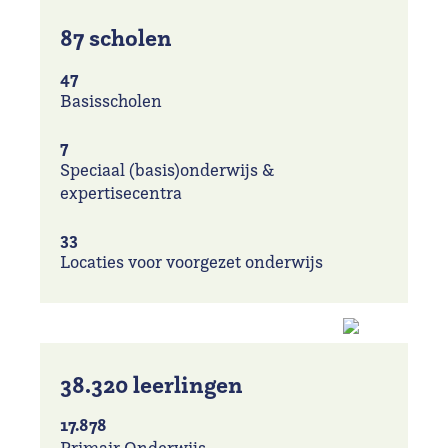
87 scholen
47
Basisscholen
7
Speciaal (basis)onderwijs &
expertisecentra
33
Locaties voor voorgezet onderwijs
38.320 leerlingen
17.878
Primair Onderwijs