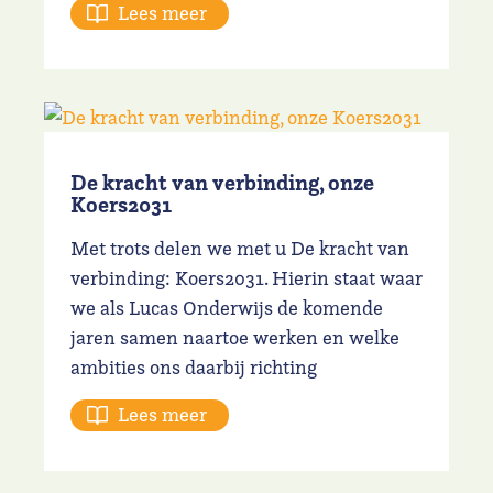
Lees meer
De kracht van verbinding, onze
Koers2031
Met trots delen we met u De kracht van
verbinding: Koers2031. Hierin staat waar
we als Lucas Onderwijs de komende
jaren samen naartoe werken en welke
ambities ons daarbij richting
Lees meer