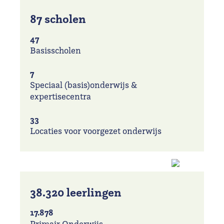
87 scholen
47
Basisscholen
7
Speciaal (basis)onderwijs &
expertisecentra
33
Locaties voor voorgezet onderwijs
38.320 leerlingen
17.878
Primair Onderwijs