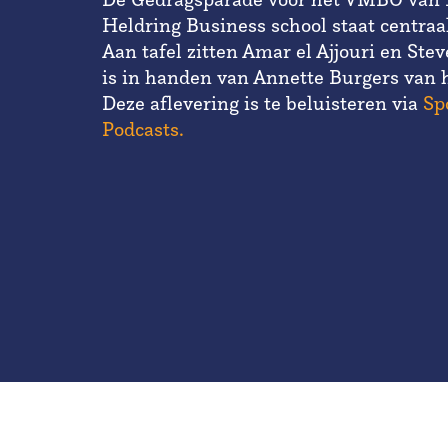
Heldring Business school staat centraal
Aan tafel zitten Amar el Ajjouri en Ste
is in handen van Annette Burgers van h
Deze aflevering is te beluisteren via
Spo
Podcasts.