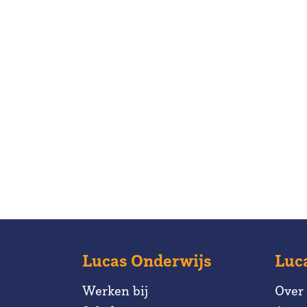
Lucas Onderwijs
Luc
Werken bij
Over