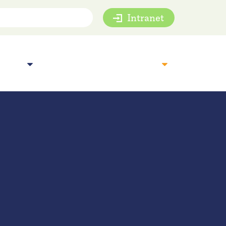
Intranet
mie
Inspiratie