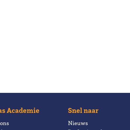
as Academie
Snel naar
 ons
Nieuws