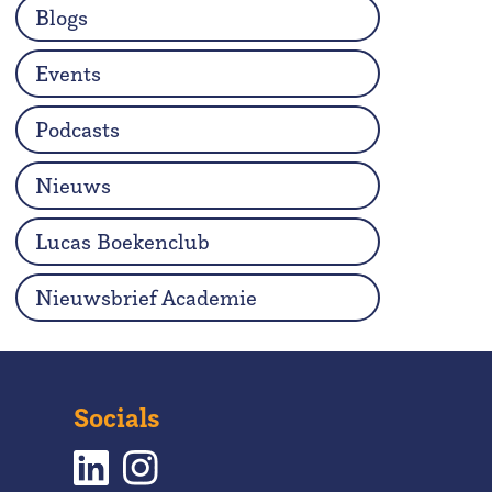
Blogs
Events
Podcasts
Nieuws
Lucas Boekenclub
Nieuwsbrief Academie
Socials