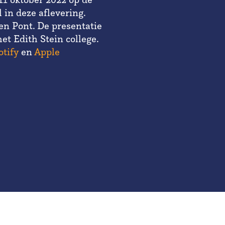
 in deze aflevering.
ven Pont. De presentatie
et Edith Stein college.
tify
en
Apple