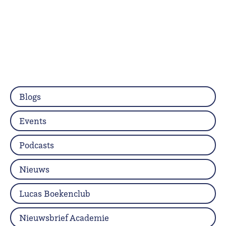
Blogs
Events
Podcasts
Nieuws
Lucas Boekenclub
Nieuwsbrief Academie