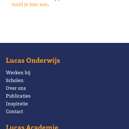
meld je hier aan
.
Lucas Onderwijs
Werken bij
Scholen
Over ons
Publicaties
Inspiratie
Contact
Lucas Academie