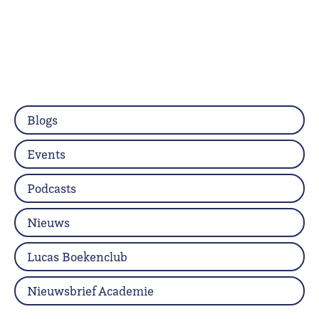
Blogs
Events
Podcasts
Nieuws
Lucas Boekenclub
Nieuwsbrief Academie