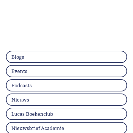
Blogs
Events
Podcasts
Nieuws
Lucas Boekenclub
Nieuwsbrief Academie