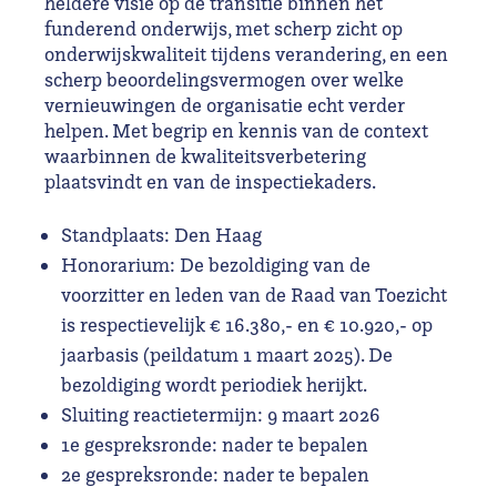
heldere visie op de transitie binnen het
funderend onderwijs, met scherp zicht op
onderwijskwaliteit tijdens verandering, en een
scherp beoordelingsvermogen over welke
vernieuwingen de organisatie echt verder
helpen. Met begrip en kennis van de context
waarbinnen de kwaliteitsverbetering
plaatsvindt en van de inspectiekaders.
Standplaats: Den Haag
Honorarium: De bezoldiging van de
voorzitter en leden van de Raad van Toezicht
is respectievelijk € 16.380,- en € 10.920,- op
jaarbasis (peildatum 1 maart 2025). De
bezoldiging wordt periodiek herijkt.
Sluiting reactietermijn: 9 maart 2026
1e gespreksronde: nader te bepalen
2e gespreksronde: nader te bepalen