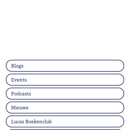
Blogs
Events
Podcasts
Nieuws
Lucas Boekenclub