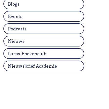
Blogs
Events
Podcasts
Nieuws
Lucas Boekenclub
Nieuwsbrief Academie