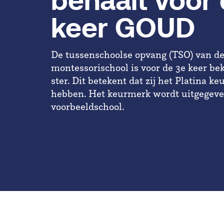
behaalt voor
keer GOUD
De tussenschoolse opvang (TSO) van d
montessorischool is voor de 3e keer b
ster. Dit betekent dat zij het Platina 
hebben. Het keurmerk wordt uitgegev
voorbeeldschool.