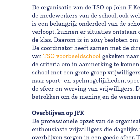
De organisatie van de TSO op John F K
de medewerkers van de school, ook wel
is een belangrijk onderdeel van de scho
verloopt, kunnen er situaties ontstaan
de klas. Daarom is in 2017 besloten om 
De coördinator heeft samen met de dir
van
TSO voorbeeldschool
gekeken naar 
de criteria om in aanmerking te komen
school met een grote groep vrijwilliger
naar sport- en spelmogelijkheden, spee
de sfeer en werving van vrijwilligers. 
betrokken om de mening en de wensen 
Overblijven op JFK
De professionele opzet van de organisat
enthousiaste vrijwilligers die dagelijks
overblijven zorgen in een goede sfeer. T