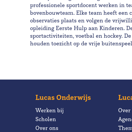
professionele sportdocent werken in t
bovenbouwteam. Elke team heeft een coö
observaties plaats en volgen de vrijwill
opleiding Eerste Hulp aan Kinderen. De
sportactiviteiten, voetbal en hockey. De
houden toezicht op de vrije buitenspee
Lucas Onderwijs
Luc
Werken bij
Over
Scholen
Agen
Over ons
Them