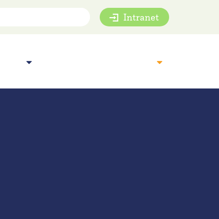
Intranet
mie
Inspiratie