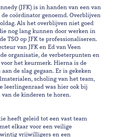
ennedy (JFK) is in handen van een van
 de coördinator genoemd. Overblijven
oldag. Als het overblijven niet goed
 die nog lang kunnen door werken in
de TSO op JFK te professionaliseren.
ecteur van JFK en Ed van Veen
de organisatie, de verbeterpunten en
 voor het keurmerk. Hierna is de
s aan de slag gegaan. Er is gekeken
lmaterialen, scholing van het team,
De leerlingenraad was hier ook bij
van de kinderen te horen.
ie heeft geleid tot een vast team
 met elkaar voor een veilige
wintig vrijwilligers en een