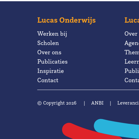
Lucas Onderwijs
Luc
Werken bij
Over
Scholen
Agen
Over ons
Them
Publicaties
Leer
Inspiratie
Publi
Contact
Cont
© Copyright 2026
|
ANBI
|
Leveranci