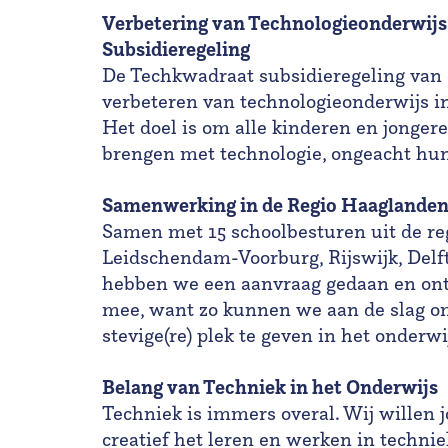
Verbetering van Technologieonderwij
Subsidieregeling
De Techkwadraat subsidieregeling van d
verbeteren van technologieonderwijs in
Het doel is om alle kinderen en jonger
brengen met technologie, ongeacht hun
Samenwerking in de Regio Haaglande
Samen met 15 schoolbesturen uit de r
Leidschendam-Voorburg, Rijswijk, Delf
hebben we een aanvraag gedaan en ontva
mee, want zo kunnen we aan de slag o
stevige(re) plek te geven in het onderwi
Belang van Techniek in het Onderwijs
Techniek is immers overal. Wij willen 
creatief het leren en werken in technie