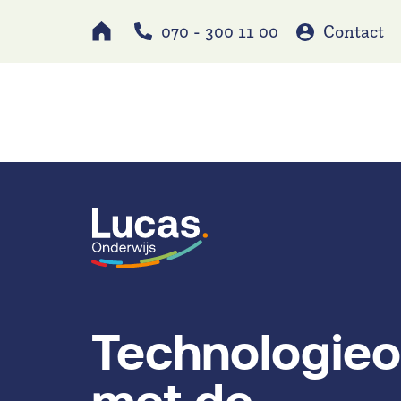
070 - 300 11 00
Contact
Werken bij
Schole
Technologieo