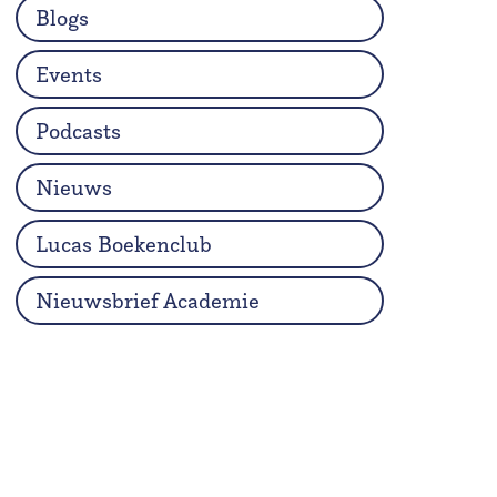
Blogs
Events
Podcasts
Nieuws
Lucas Boekenclub
Nieuwsbrief Academie