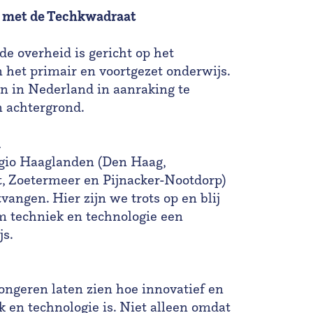
s met de Techkwadraat
e overheid is gericht op het
 het primair en voortgezet onderwijs.
en in Nederland in aanraking te
 achtergrond.
n
egio Haaglanden (Den Haag,
t, Zoetermeer en Pijnacker-Nootdorp)
ngen. Hier zijn we trots op en blij
m techniek en technologie een
js.
jongeren laten zien hoe innovatief en
k en technologie is. Niet alleen omdat