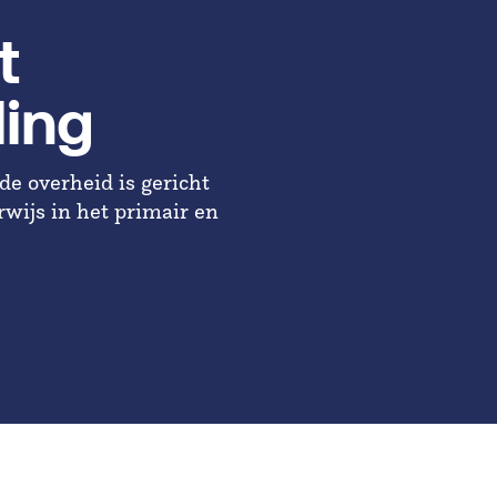
t
ling
e overheid is gericht
wijs in het primair en