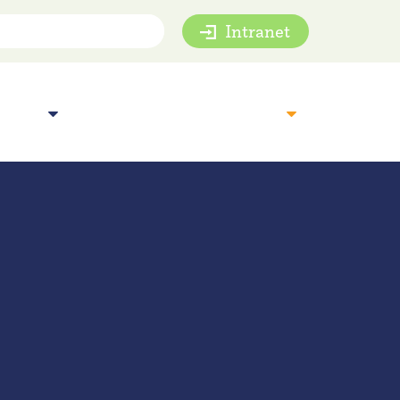
Intranet
mie
Inspiratie