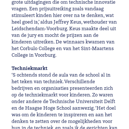
grote uitdagingen die om technische innovatie
vragen. Een prijsuitreiking zoals vandaag
stimuleert kinden hier over na te denken, wat
heel goed is,’ aldus Jeffrey Keus, wethouder van
Leidschendam-Voorburg. Keus maakte deel uit
van de jury en mocht de prijzen aan de
kinderen uitreiken. De winnaars kwamen van
het Corbulo College en van het Sint-Maartens
College in Voorburg.
Techniekmarkt
‘S ochtends stond de aula van de school al in
het teken van techniek. Verschillende
bedrijven en organisaties presenteerden zich
op de techniekmarkt voor kinderen. Zo waren
onder andere de Technische Universiteit Delft
en de Haagse Hoge School aanwezig. ‘Het doel
was om de kinderen te inspireren en aan het
denken te zetten over de mogelijkheden voor
hun in de techniek, en zoals ik de gezichten kan