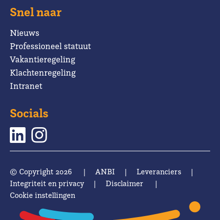
Snel naar
Nieuws
Professioneel statuut
Vakantieregeling
Klachtenregeling
Intranet
Socials
© Copyright 2026
|
ANBI
|
Leveranciers
|
Integriteit en privacy
|
Disclaimer
|
Cookie instellingen