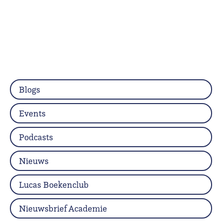
Blogs
Events
Podcasts
Nieuws
Lucas Boekenclub
Nieuwsbrief Academie