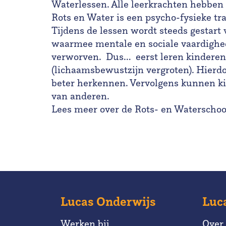
Waterlessen. Alle leerkrachten hebben
Rots en Water is een psycho-fysieke tra
Tijdens de lessen wordt steeds gestart 
waarmee mentale en sociale vaardighe
verworven. Dus… eerst leren kindere
(lichaamsbewustzijn vergroten). Hierd
beter herkennen. Vervolgens kunnen ki
van anderen.
Lees meer over de Rots- en Waterschoo
Lucas Onderwijs
Luc
Werken bij
Over