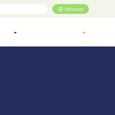
Intranet
mie
Inspiratie