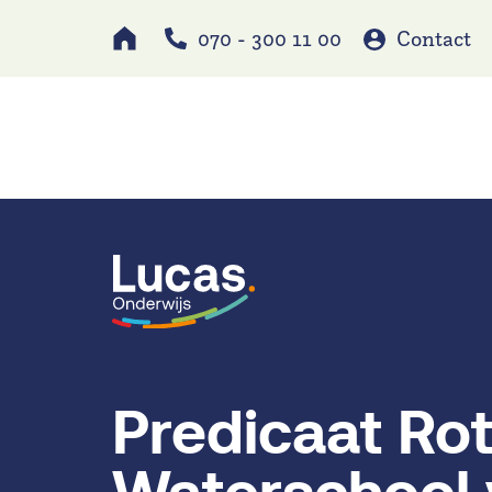
070 - 300 11 00
Contact
Werken bij
Schole
Predicaat Rot