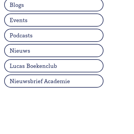
Blogs
Events
Podcasts
Nieuws
Lucas Boekenclub
Nieuwsbrief Academie