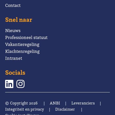
Contact
Snel naar
Nieuws
Professioneel statuut
Vakantieregeling
Klachtenregeling
Intranet
Socials
© Copyright 2026
|
ANBI
|
Leveranciers
|
Integriteit en privacy
|
Disclaimer
|