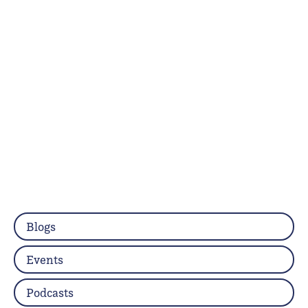
Blogs
Events
Podcasts