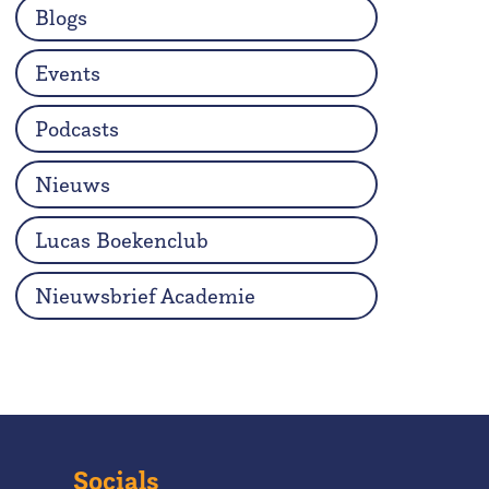
Blogs
Events
Podcasts
Nieuws
Lucas Boekenclub
Nieuwsbrief Academie
Socials