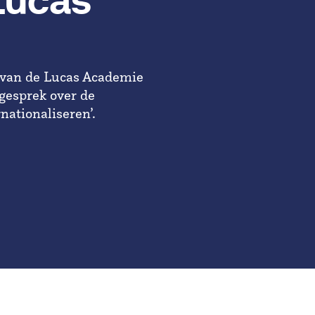
 Lucas'
n van de Lucas Academie
gesprek over de
ationaliseren’.