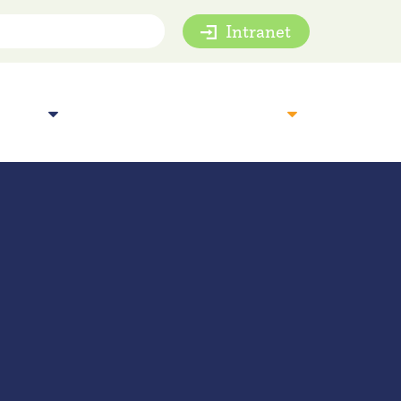
Intranet
mie
Inspiratie