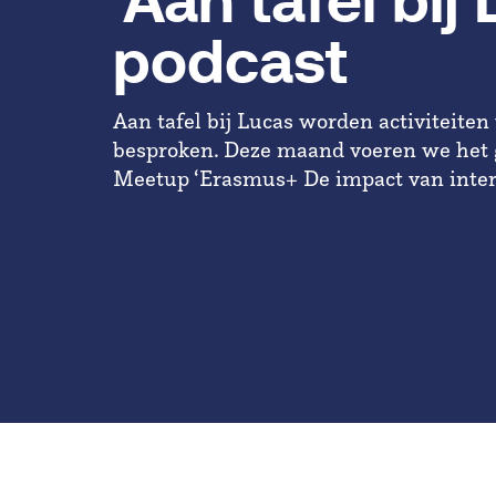
'Aan tafel bij
podcast
Aan tafel bij Lucas worden activiteite
besproken. Deze maand voeren we het 
Meetup ‘Erasmus+ De impact van intern