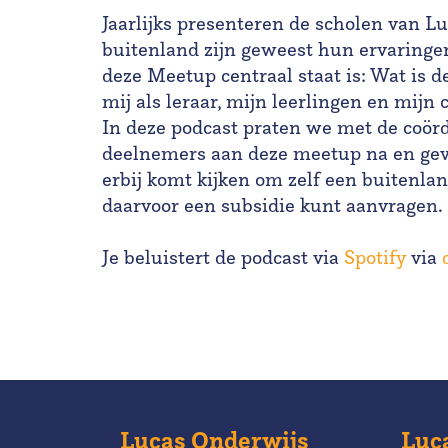
Jaarlijks presenteren de scholen van L
buitenland zijn geweest hun ervaringen 
deze Meetup centraal staat is: Wat is d
mij als leraar, mijn leerlingen en mijn c
In deze podcast praten we met de coö
deelnemers aan deze meetup na en gev
erbij komt kijken om zelf een buitenlan
daarvoor een subsidie kunt aanvragen.
Je beluistert de podcast via
Spotify
via
Lucas Onderwijs
Luc