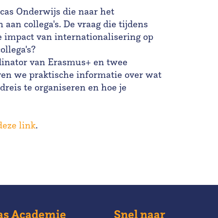
ucas Onderwijs die naar het
aan collega's. De vraag die tijdens
e impact van internationalisering op
ollega's?
rdinator van Erasmus+ en twee
en we praktische informatie over wat
dreis te organiseren en hoe je
deze link
.
as Academie
Snel naar