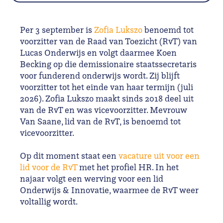
Per 3 september is
Zofia Lukszo
benoemd tot
voorzitter van de Raad van Toezicht (RvT) van
Lucas Onderwijs en volgt daarmee Koen
Becking op die demissionaire staatssecretaris
voor funderend onderwijs wordt. Zij blijft
voorzitter tot het einde van haar termijn (juli
2026). Zofia Lukszo maakt sinds 2018 deel uit
van de RvT en was vicevoorzitter. Mevrouw
Van Saane, lid van de RvT, is benoemd tot
vicevoorzitter.
Op dit moment staat een
vacature uit voor een
lid voor de RvT
met het profiel HR. In het
najaar volgt een werving voor een lid
Onderwijs & Innovatie, waarmee de RvT weer
voltallig wordt.