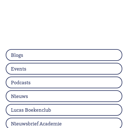
Blogs
Events
Podcasts
Nieuws
Lucas Boekenclub
Nieuwsbrief Academie