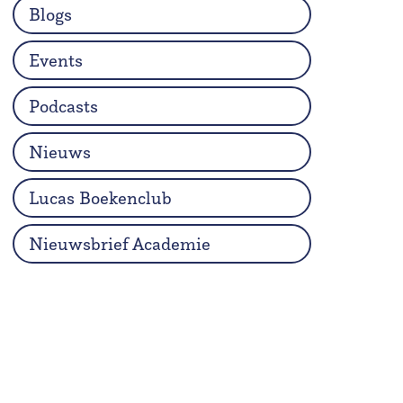
Blogs
Events
Podcasts
Nieuws
Lucas Boekenclub
Nieuwsbrief Academie