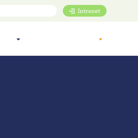
Intranet
mie
Inspiratie