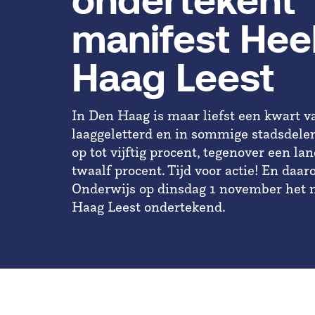
ondertekent
manifest Hee
Haag Leest
In Den Haag is maar liefst een kwart 
laaggeletterd en in sommige stadsdelen
op tot vijftig procent, tegenover een l
twaalf procent. Tijd voor actie! En daa
Onderwijs op dinsdag 1 november het 
Haag Leest ondertekend.