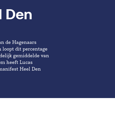
l Den
van de Hagenaars
 loopt dit percentage
andelijk gemiddelde van
rom heeft Lucas
manifest Heel Den