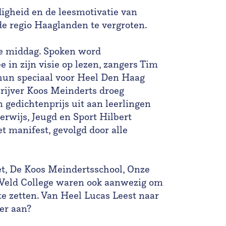
digheid en de leesmotivatie van
de regio Haaglanden te vergroten.
de middag. Spoken word
in zijn visie op lezen, zangers Tim
un speciaal voor Heel Den Haag
hrijver Koos Meinderts droeg
n gedichtenprijs uit aan leerlingen
rwijs, Jeugd en Sport Hilbert
t manifest, gevolgd door alle
et, De Koos Meindertsschool, Onze
 Veld College waren ook aanwezig om
e zetten. Van Heel Lucas Leest naar
eer aan?