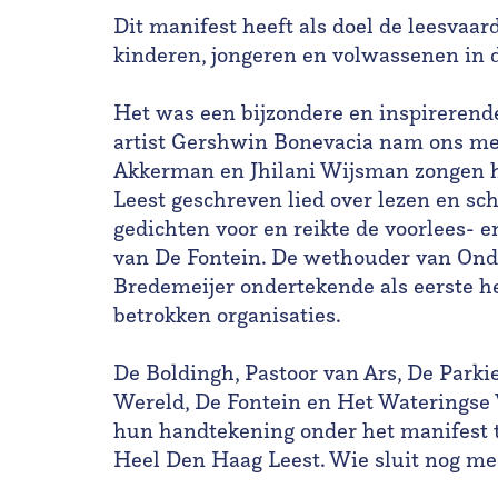
Dit manifest heeft als doel de leesvaar
kinderen, jongeren en volwassenen in 
Het was een bijzondere en inspireren
artist Gershwin Bonevacia nam ons mee 
Akkerman en Jhilani Wijsman zongen h
Leest geschreven lied over lezen en sc
gedichten voor en reikte de voorlees- e
van De Fontein. De wethouder van Onde
Bredemeijer ondertekende als eerste he
betrokken organisaties.
De Boldingh, Pastoor van Ars, De Parki
Wereld, De Fontein en Het Wateringse
hun handtekening onder het manifest t
Heel Den Haag Leest. Wie sluit nog m