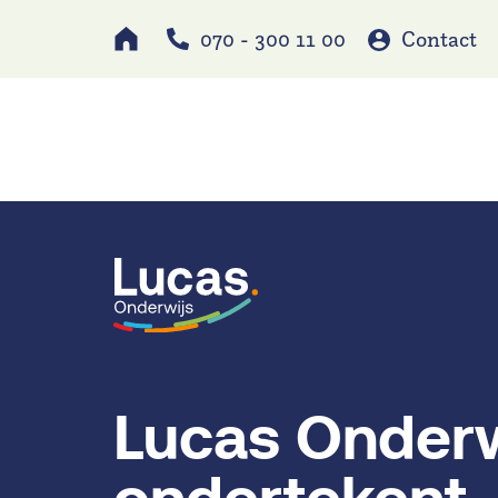
070 - 300 11 00
Contact
Werken bij
Schole
Lucas Onderw