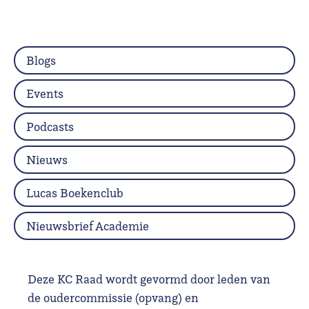
Blogs
Events
Podcasts
Nieuws
Lucas Boekenclub
Nieuwsbrief Academie
Deze KC Raad wordt gevormd door leden van
de oudercommissie (opvang) en