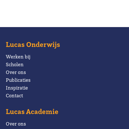
Lucas Onderwijs
Werken bij
Scholen
Over ons
Publicaties
Inspiratie
Contact
Lucas Academie
Over ons