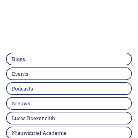
Blogs
Events
Podcasts
Nieuws
Lucas Boekenclub
Nieuwsbrief Academie