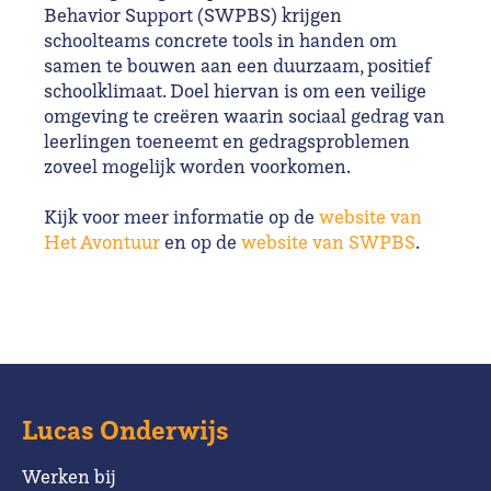
Behavior Support (SWPBS) krijgen
schoolteams concrete tools in handen om
samen te bouwen aan een duurzaam, positief
schoolklimaat. Doel hiervan is om een veilige
omgeving te creëren waarin sociaal gedrag van
leerlingen toeneemt en gedragsproblemen
zoveel mogelijk worden voorkomen.
Kijk voor meer informatie op de
website van
Het Avontuur
en op de
website van SWPBS
.
Lucas Onderwijs
Werken bij