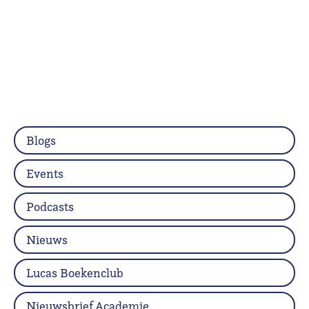
Blogs
Events
Podcasts
Nieuws
Lucas Boekenclub
Nieuwsbrief Academie