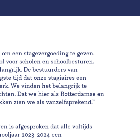
ht om een stagevergoeding te geven.
ol voor scholen en schoolbesturen.
langrijk. De bestuurders van
ste tijd dat onze stagiaires een
erk. We vinden het belangrijk te
chten. Dat we hier als Rotterdamse en
ken zien we als vanzelfsprekend.”
en is afgesproken dat alle voltijds
hooljaar 2023-2024 een