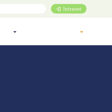
Intranet
mie
Inspiratie