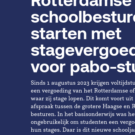
Rotterdamse
schoolbestur
starten met
stagevergoe
voor pabo-s
Sinds 1 augustus 2023 krijgen voltijds
een vergoeding van het Rotterdamse o
waar zij stage lopen. Dit komt voort ui
afspraak tussen de grotere Haagse en 
besturen. In het basisonderwijs was het
ongebruikelijk om studenten een vergo
hun stages. Daar is dit nieuwe schoolj