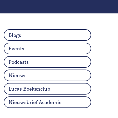
Blogs
Events
Podcasts
Nieuws
Lucas Boekenclub
Nieuwsbrief Academie