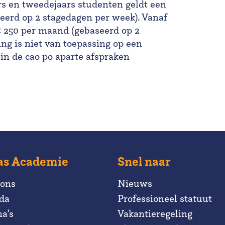
ars en tweedejaars studenten geldt een
eerd op 2 stagedagen per week). Vanaf
€ 250 per maand (gebaseerd op 2
ng is niet van toepassing op een
 in de cao po aparte afspraken
as Academie
Snel naar
 ons
Nieuws
da
Professioneel statuut
a’s
Vakantieregeling