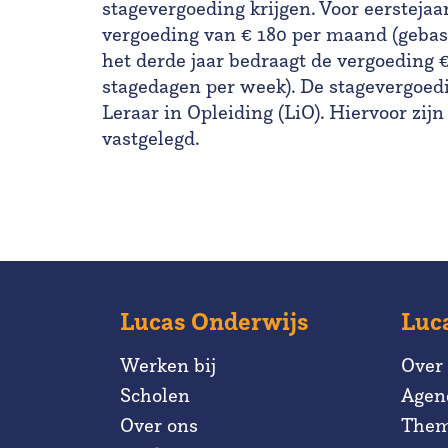
stagevergoeding krijgen. Voor eersteja
vergoeding van € 180 per maand (gebas
het derde jaar bedraagt de vergoeding 
stagedagen per week). De stagevergoedi
Leraar in Opleiding (LiO). Hiervoor zijn
vastgelegd.
Lucas Onderwijs
Luc
Werken bij
Over
Scholen
Agen
Over ons
Them