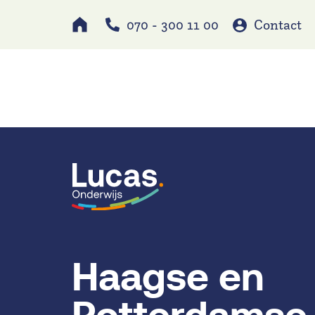
070 - 300 11 00
Contact
Werken bij
Schole
Haagse en