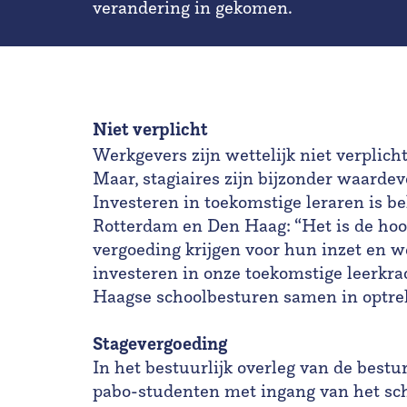
verandering in gekomen.
Niet verplicht
Werkgevers zijn wettelijk niet verplic
Maar, stagiaires zijn bijzonder waardev
Investeren in toekomstige leraren is be
Rotterdam en Den Haag: “Het is de hoog
vergoeding krijgen voor hun inzet en w
investeren in onze toekomstige leerkra
Haagse schoolbesturen samen in optrek
Stagevergoeding
In het bestuurlijk overleg van de bestur
pabo-studenten met ingang van het sc