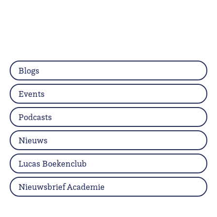
Blogs
Events
Podcasts
Nieuws
Lucas Boekenclub
Nieuwsbrief Academie