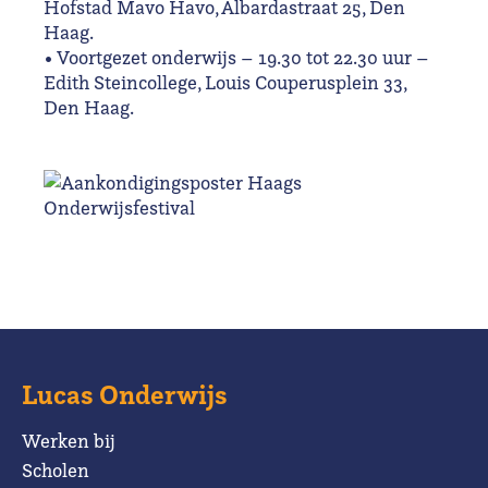
Hofstad Mavo Havo, Albardastraat 25, Den
Haag.
• Voortgezet onderwijs – 19.30 tot 22.30 uur –
Edith Steincollege, Louis Couperusplein 33,
Den Haag.
Lucas Onderwijs
Werken bij
Scholen