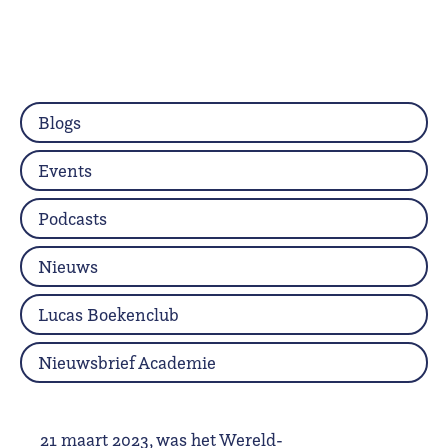
Blogs
Events
Podcasts
Nieuws
Lucas Boekenclub
Nieuwsbrief Academie
21 maart 2023, was het Wereld-