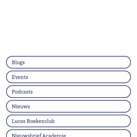
Blogs
Events
Podcasts
Nieuws
Lucas Boekenclub
Nieuwsbrief Academie