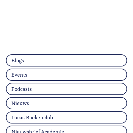
Blogs
Events
Podcasts
Nieuws
Lucas Boekenclub
Nieuwsbrief Academie