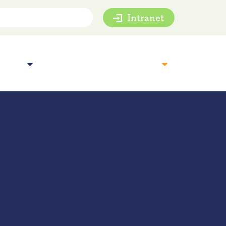
Intranet
mie
Inspiratie