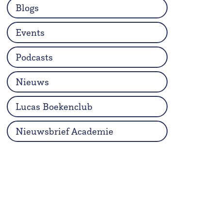
Blogs
Events
Podcasts
Nieuws
Lucas Boekenclub
Nieuwsbrief Academie