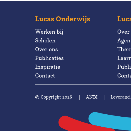
Lucas Onderwijs
Luc
Werken bij
Over
Scholen
Agen
Over ons
Them
Publicaties
Leer
Inspiratie
Publi
Contact
Cont
© Copyright 2026
|
ANBI
|
Leveranci