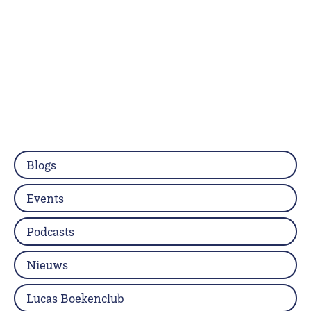
Blogs
Events
Podcasts
Nieuws
Lucas Boekenclub