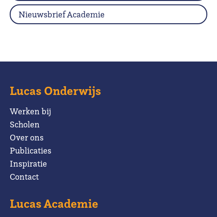
Nieuwsbrief Academie
Lucas Onderwijs
Werken bij
Scholen
Over ons
Publicaties
Inspiratie
Contact
Lucas Academie