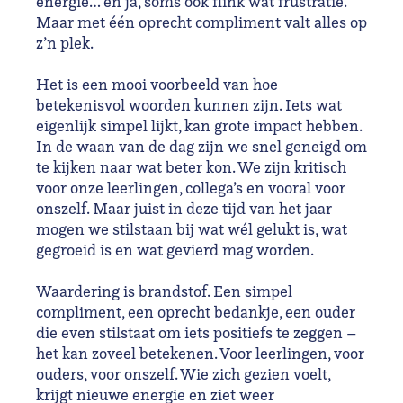
energie… en ja, soms ook flink wat frustratie.
Maar met één oprecht compliment valt alles op
z’n plek.
Het is een mooi voorbeeld van hoe
betekenisvol woorden kunnen zijn. Iets wat
eigenlijk simpel lijkt, kan grote impact hebben.
In de waan van de dag zijn we snel geneigd om
te kijken naar wat beter kon. We zijn kritisch
voor onze leerlingen, collega’s en vooral voor
onszelf. Maar juist in deze tijd van het jaar
mogen we stilstaan bij wat wél gelukt is, wat
gegroeid is en wat gevierd mag worden.
Waardering is brandstof. Een simpel
compliment, een oprecht bedankje, een ouder
die even stilstaat om iets positiefs te zeggen –
het kan zoveel betekenen. Voor leerlingen, voor
ouders, voor onszelf. Wie zich gezien voelt,
krijgt nieuwe energie en ziet weer