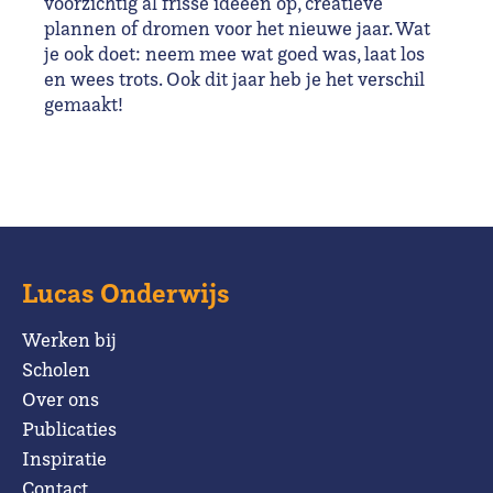
voorzichtig al frisse ideeën op, creatieve
plannen of dromen voor het nieuwe jaar. Wat
je ook doet: neem mee wat goed was, laat los
en wees trots. Ook dit jaar heb je het verschil
gemaakt!
Lucas Onderwijs
Werken bij
Scholen
Over ons
Publicaties
Inspiratie
Contact