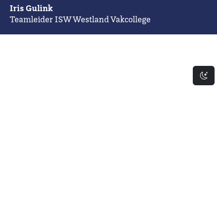
Iris Gulink
Teamleider ISW Westland Vakcollege
Da