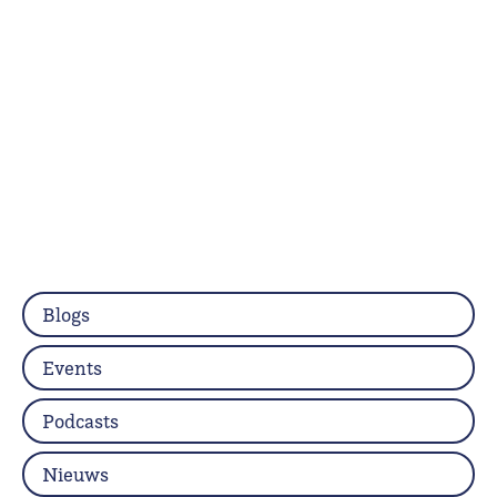
Blogs
Events
Podcasts
Nieuws