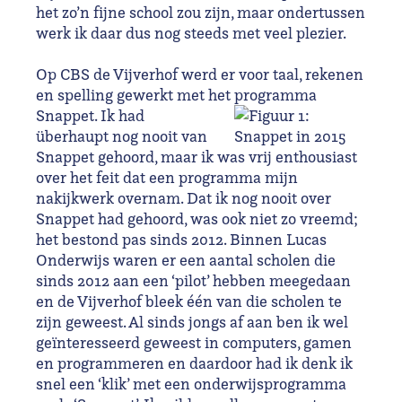
het zo’n fijne school zou zijn, maar ondertussen
werk ik daar dus nog steeds met veel plezier.
Op CBS de Vijverhof werd er voor taal, rekenen
en spelling gewerkt met het programma
Snappet.
Ik had
überhaupt nog nooit van
Snappet gehoord, maar ik was vrij enthousiast
over het feit dat een programma mijn
nakijkwerk overnam. Dat ik nog nooit over
Snappet had gehoord, was ook niet zo vreemd;
het bestond pas sinds 2012. Binnen Lucas
Onderwijs waren er een aantal scholen die
sinds 2012 aan een ‘pilot’ hebben meegedaan
en de Vijverhof bleek één van die scholen te
zijn geweest. Al sinds jongs af aan ben ik wel
geïnteresseerd geweest in computers, gamen
en programmeren en daardoor had ik denk ik
snel een ‘klik’ met een onderwijsprogramma