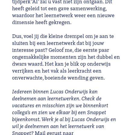
tijdperk ‘AI’ zal u
vast niet zijn ontgaan. Dit
heeft geleid tot een gave samenwerking,
waardoor het leernetwerk weer een nieuwe
dimensie heeft gekregen.
Dus, voel jij die kleine drempel om je aan te
sluiten bij een leernetwerk dat bij jouw
interesse past? Geloof me, die eerste paar
ongemakkelijke momenten zijn het dubbel en
dwars waard. Het kan je blik op onderwijs
verrijken en het vak als leerkracht een
onverwachte, boeiende wending geven.
Iedereen binnen Lucas Onderwijs kan
deelnemen aan leernetwerken. Check de
vacatures en misschien zijn we binnenkort
collega’s en zien we elkaar bij een Snappet
bijeenkomst. Werk je al bij Lucas Onderwijs en
wil je deelnemen aan het leernetwerk van
Snappet?
Mail gerust naar