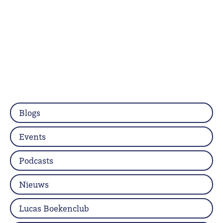
Blogs
Events
Podcasts
Nieuws
Lucas Boekenclub