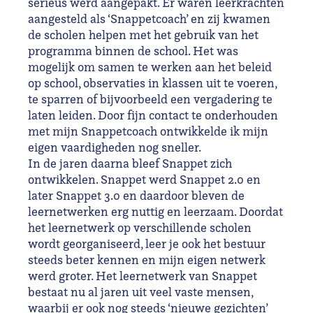
serieus werd aangepakt. Er waren leerkrachten
aangesteld als ‘Snappetcoach’ en zij kwamen
de scholen helpen met het gebruik van het
programma binnen de school. Het was
mogelijk om samen te werken aan het beleid
op school, observaties in klassen uit te voeren,
te sparren of bijvoorbeeld een vergadering te
laten leiden. Door fijn contact te onderhouden
met mijn Snappetcoach ontwikkelde ik mijn
eigen vaardigheden nog sneller.
In de jaren daarna bleef Snappet zich
ontwikkelen. Snappet werd Snappet 2.0 en
later Snappet 3.0 en daardoor bleven de
leernetwerken erg nuttig en leerzaam. Doordat
het leernetwerk op verschillende scholen
wordt georganiseerd, leer je ook het bestuur
steeds beter kennen en mijn eigen netwerk
werd groter. Het leernetwerk van Snappet
bestaat nu al jaren uit veel vaste mensen,
waarbij er ook nog steeds ‘nieuwe gezichten’