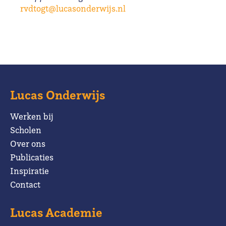
rvdtogt@lucasonderwijs.nl
Lucas Onderwijs
Werken bij
Scholen
Over ons
Publicaties
Inspiratie
Contact
Lucas Academie