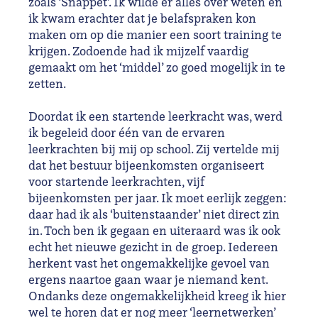
zoals ‘Snappet’. Ik wilde er alles over weten en
ik kwam erachter dat je belafspraken kon
maken om op die manier een soort training te
krijgen. Zodoende had ik mijzelf vaardig
gemaakt om het ‘middel’ zo goed mogelijk in te
zetten.
Doordat ik een startende leerkracht was, werd
ik begeleid door één van de ervaren
leerkrachten bij mij op school. Zij vertelde mij
dat het bestuur bijeenkomsten organiseert
voor startende leerkrachten, vijf
bijeenkomsten per jaar. Ik moet eerlijk zeggen:
daar had ik als ‘buitenstaander’ niet direct zin
in. Toch ben ik gegaan en uiteraard was ik ook
echt het nieuwe gezicht in de groep. Iedereen
herkent vast het ongemakkelijke gevoel van
ergens naartoe gaan waar je niemand kent.
Ondanks deze ongemakkelijkheid kreeg ik hier
wel te horen dat er nog meer ‘leernetwerken’