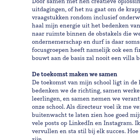
Door samen met hen creatieve oplossin
uitdagingen, of het nu gaat om de kra
vraagstukken rondom inclusief onderwij
haal mijn energie uit het bedenken van
naar ruimte binnen de obstakels die w
ondernemerschap en durf is daar soms 
focusgroepen heeft namelijk ook een fi
bouwt aan de basis zal nooit een villa
De toekomst maken we samen
De toekomst van mijn school ligt in d
bedenken we de richting, samen werke
leerlingen, en samen nemen we verantw
onze school. Als directeur voel ik me 
buitenwacht te laten zien hoe goed mijn
vele posts op LinkedIn en Instagram. Ik
vervullen en sta stil bij elk succes. Ho
zijn.