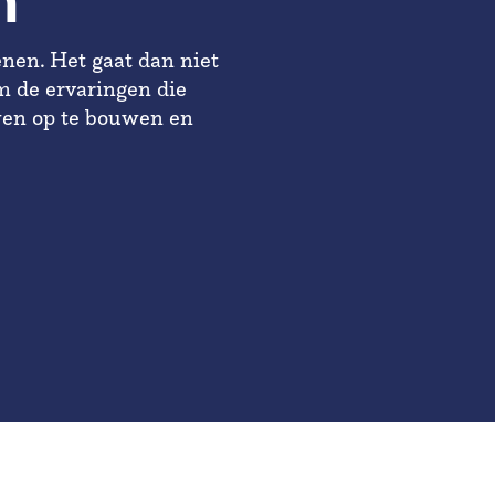
n
enen. Het gaat dan niet
m de ervaringen die
wen op te bouwen en