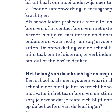
lol uit haalt om mooi onderwijs neer te 
2. Door de samenwerking in focusgroe
krachtiger.
Als schoolleider probeer ik hierin te i
brengen of in contact brengen met exter
Verder is mijn rol faciliterend en diene
ondersteun waar nodig, en zorg ervoor 
zitten. De ontwikkeling van de school li
mijn taak om te luisteren, te verbinden
om 'out of the box' te denken.
Het belang van daadkrachtige en inspi
Een school is als een systeem waarin al
schoolleider moet je het overzicht beh
motivatie in het team brengen en stimu
zorg je ervoor dat je team zich blijft o
op de behoeften van de leerlingen?