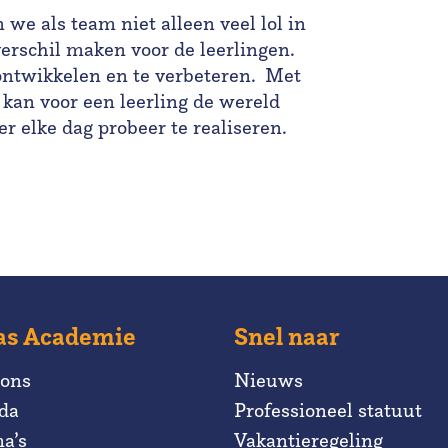
we als team niet alleen veel lol in
erschil maken voor de leerlingen.
ontwikkelen en te verbeteren. Met
g kan voor een leerling de wereld
er elke dag probeer te realiseren.
as Academie
Snel naar
 ons
Nieuws
da
Professioneel statuut
a’s
Vakantieregeling