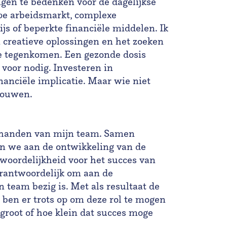
gen te bedenken voor de dagelijkse
ppe arbeidsmarkt, complexe
s of beperkte financiële middelen. Ik
 creatieve oplossingen en het zoeken
e tegenkomen. Een gezonde dosis
voor nodig. Investeren in
nanciële implicatie. Maar wie niet
 bouwen.
e handen van mijn team. Samen
n we aan de ontwikkeling van de
oordelijkheid voor het succes van
verantwoordelijk om aan de
 team bezig is. Met als resultaat de
 ben er trots op om deze rol te mogen
e groot of hoe klein dat succes moge