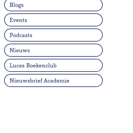
Blogs
Events
Podcasts
Nieuws
Lucas Boekenclub
Nieuwsbrief Academie