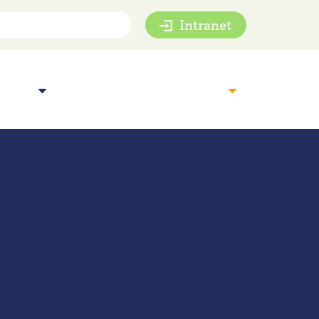
Intranet
mie
Inspiratie