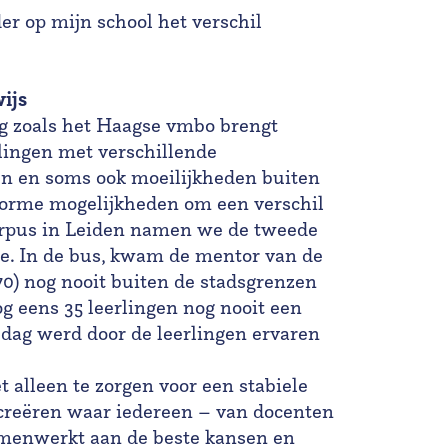
ider op mijn school het verschil
ijs
g zoals het Haagse vmbo brengt
lingen met verschillende
en en soms ook moeilijkheden buiten
norme mogelijkheden om een verschil
Corpus in Leiden namen we de tweede
gie. In de bus, kwam de mentor van de
 70) nog nooit buiten de stadsgrenzen
 eens 35 leerlingen nog nooit een
dag werd door de leerlingen ervaren
t alleen te zorgen voor een stabiele
creëren waar iedereen – van docenten
menwerkt aan de beste kansen en