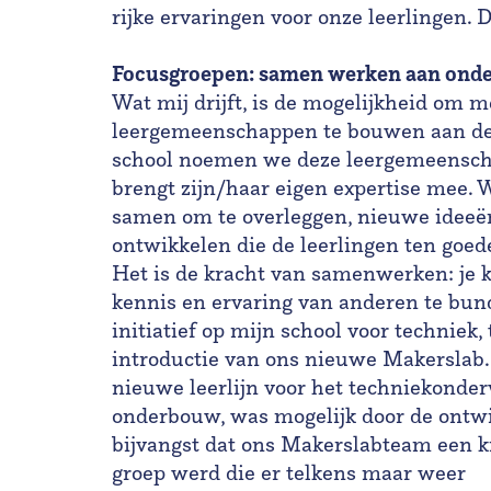
rijke ervaringen voor onze leerlingen. 
Focusgroepen: samen werken aan onde
Wat mij drijft, is de mogelijkheid om m
leergemeenschappen te bouwen aan de 
school noemen we deze leergemeenschap
brengt zijn/haar eigen expertise mee.
samen om te overleggen, nieuwe ideeën
ontwikkelen die de leerlingen ten goe
Het is de kracht van samenwerken: je 
kennis en ervaring van anderen te bun
initiatief op mijn school voor techniek,
introductie van ons nieuwe Makerslab.
nieuwe leerlijn voor het techniekonderw
onderbouw, was mogelijk door de ontwi
bijvangst dat ons Makerslabteam een k
groep werd die er telkens maar weer