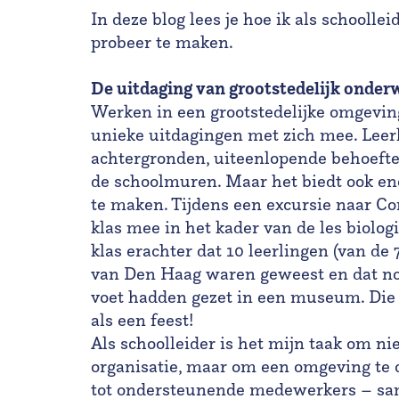
In deze blog lees je hoe ik als schoolle
probeer te maken.
De uitdaging van grootstedelijk onderw
Werken in een grootstedelijke omgevin
unieke uitdagingen met zich mee. Leer
achtergronden, uiteenlopende behoeft
de schoolmuren. Maar het biedt ook e
te maken. Tijdens een excursie naar 
klas mee in het kader van de les biolo
klas erachter dat 10 leerlingen (van de
van Den Haag waren geweest en dat nog
voet hadden gezet in een museum. Die 
als een feest!
Als schoolleider is het mijn taak om nie
organisatie, maar om een omgeving te 
tot ondersteunende medewerkers – sa