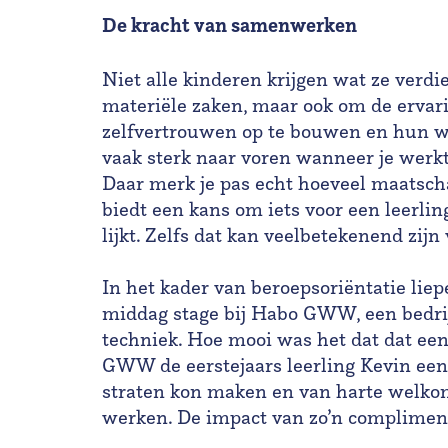
De kracht van samenwerken
Niet alle kinderen krijgen wat ze verdi
materiële zaken, maar ook om de ervar
zelfvertrouwen op te bouwen en hun we
vaak sterk naar voren wanneer je werk
Daar merk je pas echt hoeveel maatscha
biedt een kans om iets voor een leerlin
lijkt. Zelfs dat kan veelbetekenend zijn
In het kader van beroepsoriëntatie lie
middag stage bij Habo GWW, een bedrijf
techniek. Hoe mooi was het dat dat een
GWW de eerstejaars leerling Kevin een 
straten kon maken en van harte welkom 
werken. De impact van zo’n compliment 