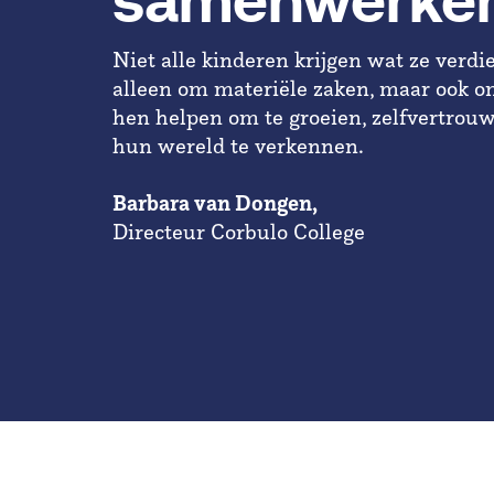
samenwerke
Niet alle kinderen krijgen wat ze verdi
alleen om materiële zaken, maar ook o
hen helpen om te groeien, zelfvertrou
hun wereld te verkennen.
Barbara van Dongen,
Directeur Corbulo College