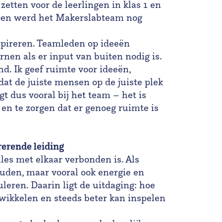
zetten voor de leerlingen in klas 1 en
pen werd het Makerslabteam nog
nspireren. Teamleden op ideeën
nen als er input van buiten nodig is.
nd. Ik geef ruimte voor ideeën,
dat de juiste mensen op de juiste plek
gt dus vooral bij het team – het is
 en te zorgen dat er genoeg ruimte is
rerende leiding
les met elkaar verbonden is. Als
ouden, maar vooral ook energie en
leren. Daarin ligt de uitdaging: hoe
ntwikkelen en steeds beter kan inspelen