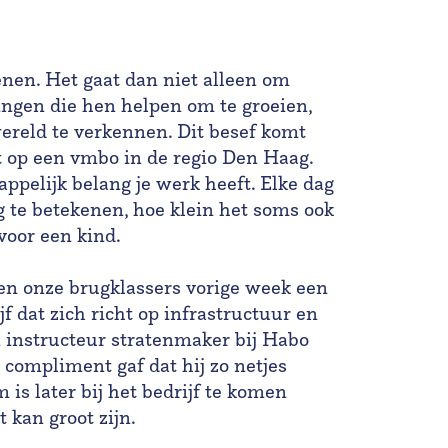
enen. Het gaat dan niet alleen om
ingen die hen helpen om te groeien,
reld te verkennen. Dit besef komt
t op een vmbo in de regio Den Haag.
ppelijk belang je werk heeft. Elke dag
g te betekenen, hoe klein het soms ook
 voor een kind.
pen onze brugklassers vorige week een
 dat zich richt op infrastructuur en
 instructeur stratenmaker bij Habo
compliment gaf dat hij zo netjes
is later bij het bedrijf te komen
kan groot zijn.