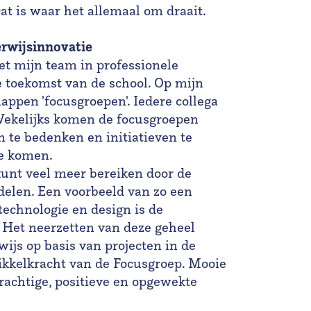
Dat is waar het allemaal om draait.
rwijsinnovatie
et mijn team in professionele
toekomst van de school. Op mijn
pen 'focusgroepen'. Iedere collega
 Wekelijks komen de focusgroepen
 te bedenken en initiatieven te
de komen.
kunt veel meer bereiken door de
delen. Een voorbeeld van zo een
 technologie en design is de
 Het neerzetten van deze geheel
ijs op basis van projecten in de
kkelkracht van de Focusgroep. Mooie
rachtige, positieve en opgewekte