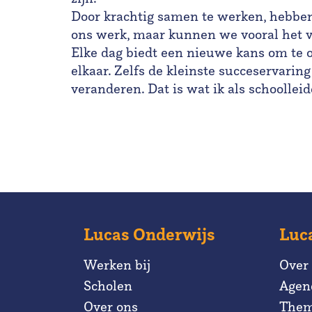
Door krachtig samen te werken, hebben 
ons werk, maar kunnen we vooral het v
Elke dag biedt een nieuwe kans om te 
elkaar. Zelfs de kleinste succeservarin
veranderen. Dat is wat ik als schoolleid
Lucas Onderwijs
Luc
Werken bij
Over
Scholen
Agen
Over ons
Them