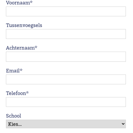
Voornaam*
Tussenvoegsels
Achternaam*
Email*
Telefoon*
School