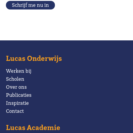
Schrijf me nu in
Lucas Onderwijs
Werken bij
Scholen
Over ons
Publicaties
Inspiratie
Contact
Lucas Academie