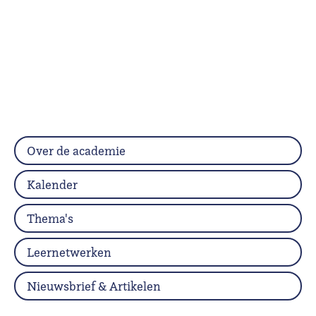
Over de academie
Kalender
Thema's
Leernetwerken
Nieuwsbrief & Artikelen