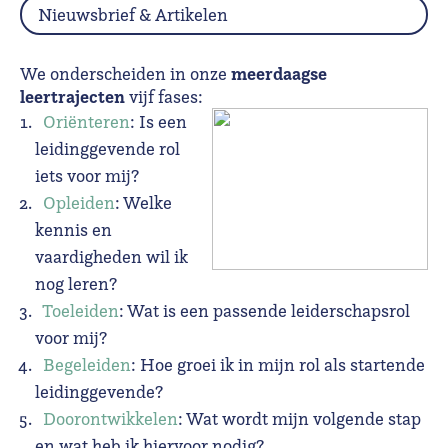
Nieuwsbrief & Artikelen
meerdaagse
We onderscheiden in onze
leertrajecten
vijf fases:
Oriënteren
: Is een
leidinggevende rol
iets voor mij?
Opleiden
: Welke
kennis en
vaardigheden wil ik
nog leren?
Toeleiden
: Wat is een passende leiderschapsrol
voor mij?
Begeleiden
: Hoe groei ik in mijn rol als startende
leidinggevende?
Doorontwikkelen
: Wat wordt mijn volgende stap
en wat heb ik hiervoor nodig?