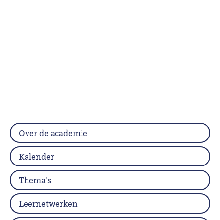
Over de academie
Kalender
Thema's
Leernetwerken