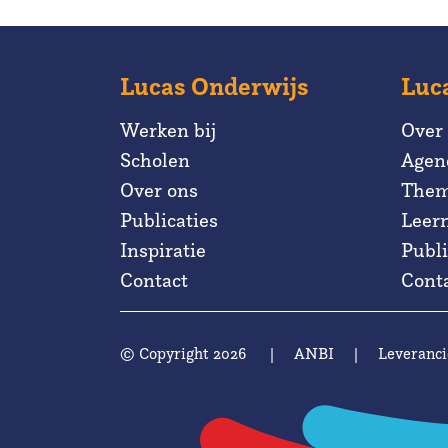
Lucas Onderwijs
Luc
Werken bij
Over
Scholen
Agen
Over ons
Them
Publicaties
Leer
Inspiratie
Publi
Contact
Cont
© Copyright 2026
|
ANBI
|
Leveranci