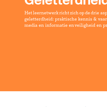
Geletterdhei
Het leernetwerk richt zich op de drie as
geletterdheid: praktische kennis & vaar
media en informatie en veiligheid en p