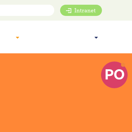
Intranet
mie
Inspiratie