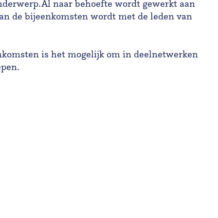
onderwerp. Al naar behoefte wordt gewerkt aan
 van de bijeenkomsten wordt met de leden van
nkomsten is het mogelijk om in deelnetwerken
iepen.