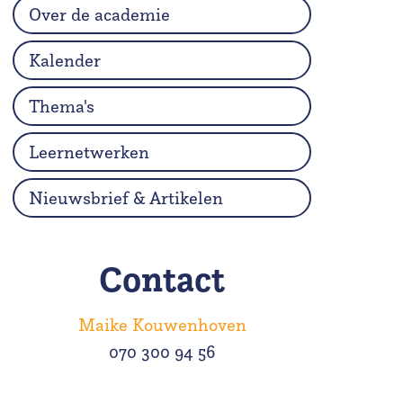
Over de academie
Kalender
Thema's
Leernetwerken
Nieuwsbrief & Artikelen
Contact
Maike Kouwenhoven
070 300 94 56