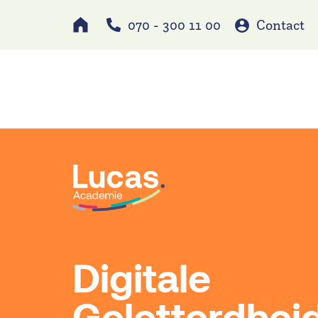
070 - 300 11 00
Contact
Werken bij
Schole
Digitale