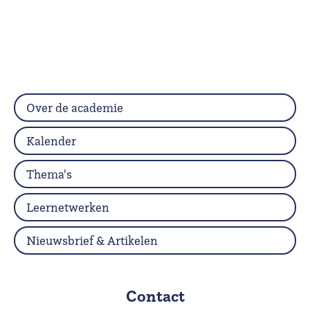
Over de academie
Kalender
Thema's
Leernetwerken
Nieuwsbrief & Artikelen
Contact