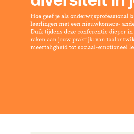
diversiteit in 
Hoe geef je als onderwijsprofessional b
leerlingen met een nieuwkomers- ande
Duik tijdens deze conferentie dieper in
raken aan jouw praktijk: van taalontwi
meertaligheid tot sociaal-emotioneel l