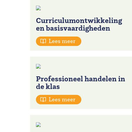
Curriculumontwikkeling
en basisvaardigheden
Lees meer
Professioneel handelen in
de klas
Lees meer