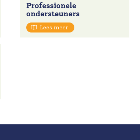
Professionele
ondersteuners
Lees meer