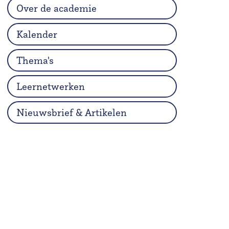
Over de academie
Kalender
Thema's
Leernetwerken
Nieuwsbrief & Artikelen