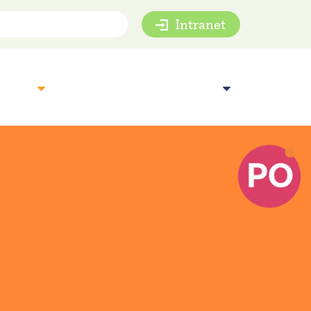
Intranet
mie
Inspiratie