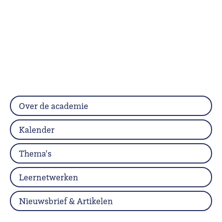
Over de academie
Kalender
Thema's
Leernetwerken
Nieuwsbrief & Artikelen