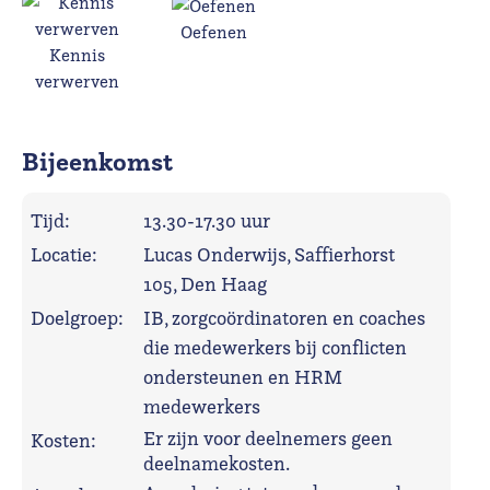
Oefenen
Kennis
verwerven
Bijeenkomst
Tijd:
13.30-17.30 uur
Locatie:
Lucas Onderwijs, Saffierhorst
105, Den Haag
Doelgroep:
IB, zorgcoördinatoren en coaches
die medewerkers bij conflicten
ondersteunen en HRM
medewerkers
Er zijn voor deelnemers geen
Kosten:
deelnamekosten.