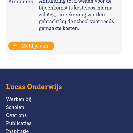
Annulering tot 2 weken voor de
Annuleren:
bijeenkomst is kosteloos, hierna
zal €25,- in rekening worden
gebracht bij de school voor reeds
gemaakte kosten.
Meld je aan
Lucas Onderwijs
Werken bij
Scholen
Over ons
Publicaties
Inspiratie