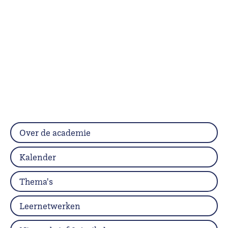
Over de academie
Kalender
Thema's
Leernetwerken