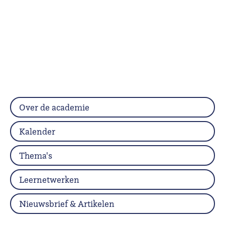
Over de academie
Kalender
Thema's
Leernetwerken
Nieuwsbrief & Artikelen