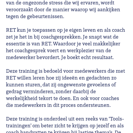
van de ongezonde stress die wij ervaren, wordt
veroorzaakt door de manier waarop wij aankijken
tegen de gebeurtenissen.
RET kun je toepassen op je eigen leven en als coach
zet je het in bij coachgesprekken. Je snapt wat de
essentie is van RET. Waardoor je veel makkelijker
het coachgesprek voert en werkplezier van de
medewerker bevordert. Je boekt echt resultaat.
Deze training is bedoeld voor medewerkers die met
RET willen leren hoe zij ideeën en gedachten zo
kunnen sturen, dat zij ongewenste gevoelens of
gedrag verminderen, zonder daarbij de
werkelijkheid tekort te doen. En ook voor coaches
die medewerkers in dit proces ondersteunen.
Deze training is onderdeel uit een reeks van ‘Tools-
trainingen’ om beter zicht te krijgen op jezelf en als
coach handvatten te krijgen bij lastige thema’s. De