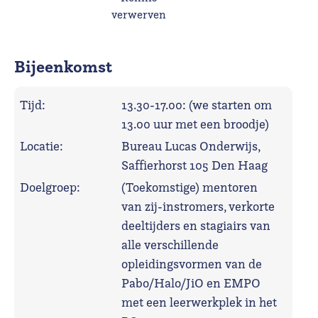
verwerven
Bijeenkomst
Tijd:
13.30-17.00: (we starten om
13.00 uur met een broodje)
Locatie:
Bureau Lucas Onderwijs,
Saffierhorst 105 Den Haag
Doelgroep:
(Toekomstige) mentoren
van zij-instromers, verkorte
deeltijders en stagiairs van
alle verschillende
opleidingsvormen van de
Pabo/Halo/JiO en EMPO
met een leerwerkplek in het