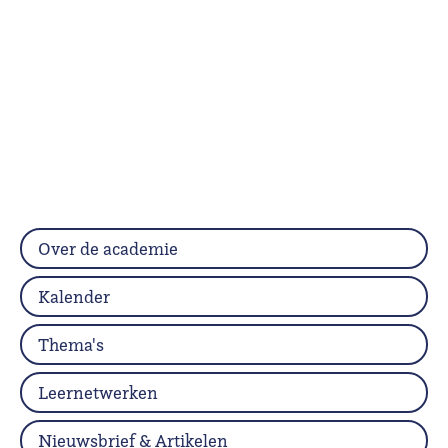
Over de academie
Kalender
Thema's
Leernetwerken
Nieuwsbrief & Artikelen