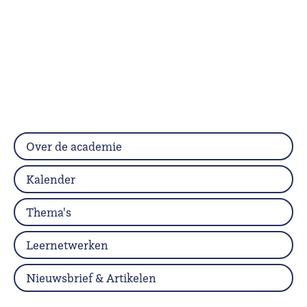
Over de academie
Kalender
Thema's
Leernetwerken
Nieuwsbrief & Artikelen