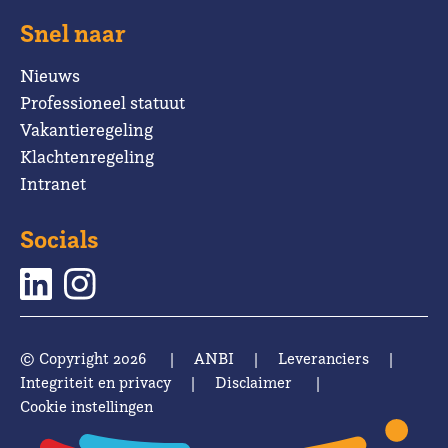
Snel naar
Nieuws
Professioneel statuut
Vakantieregeling
Klachtenregeling
Intranet
Socials
© Copyright 2026
|
ANBI
|
Leveranciers
|
Integriteit en privacy
|
Disclaimer
|
Cookie instellingen