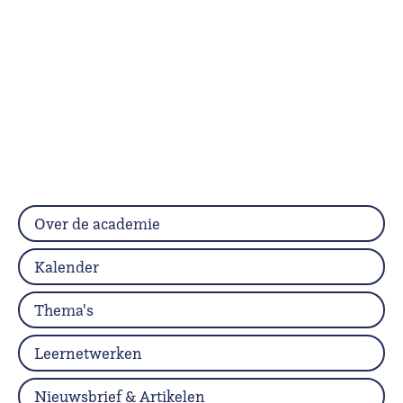
Over de academie
Kalender
Thema's
Leernetwerken
Nieuwsbrief & Artikelen