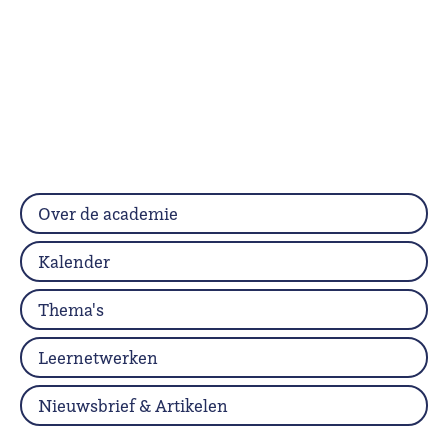
Over de academie
Kalender
Thema's
Leernetwerken
Nieuwsbrief & Artikelen