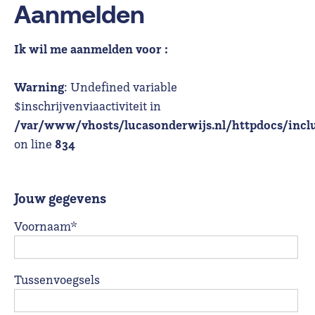
Aanmelden
Ik wil me aanmelden voor :
Warning
: Undefined variable
$inschrijvenviaactiviteit in
/var/www/vhosts/lucasonderwijs.nl/httpdocs/incl
834
on line
Jouw gegevens
Voornaam*
Tussenvoegsels