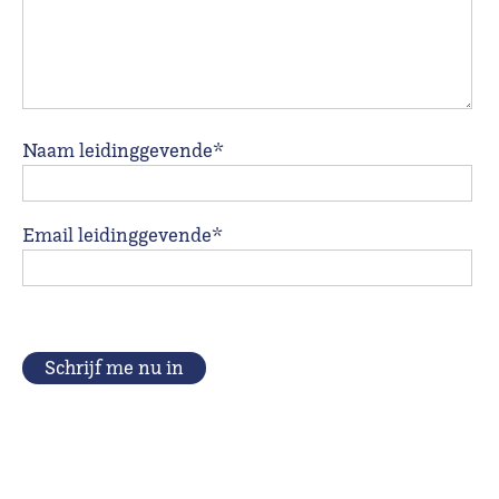
Naam leidinggevende*
Email leidinggevende*
Schrijf me nu in