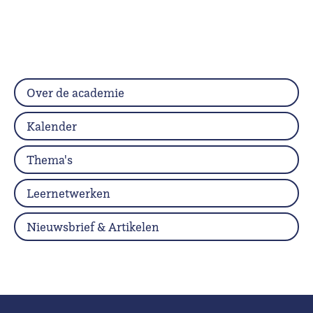
Over de academie
Kalender
Thema's
Leernetwerken
Nieuwsbrief & Artikelen