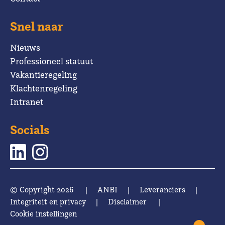
Snel naar
Nieuws
Professioneel statuut
Vakantieregeling
Klachtenregeling
Intranet
Socials
© Copyright 2026
|
ANBI
|
Leveranciers
|
Integriteit en privacy
|
Disclaimer
|
Cookie instellingen